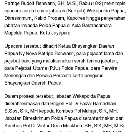
Patrige Rudolf Renwarin, SH, M.Si, Rabu (18/2) memimpin
upacara serah terima jabatan (Sertijab) Wakapolda Papua,
Dirreskrimum, Kabid Propam, Kapolres hingga penyerahan
jabatan Irwasda Polda Papua di Aula Rastrasamara
Mapolda Papua, Kota Jayapura.
Upacara tersebut dihadiri Ketua Bhayangkari Daerah
Papua Ny Nova Patrige Renwarin, para pejabat lama dan
pejabat baru yang melaksanakan serah terima jabatan,
para Pejabat Utama (PJU) Polda Papua, para Perwira
Menengah dan Perwira Pertama serta pengurus
Bhayangkari Daerah Papua.
Dalam prosesi tersebut, jabatan Wakapolda Papua
diserahterimakan dari Brigjen Pol Dr Faizal Ramadhani,
S.Sos, SIK, MH kepada Kombes Pol Muhajir, SIK, MH.
Jabatan Dirreskrimum Polda Papua diserahterimakan dari
Kombes Pol Dr Victor Dean Mackbon, SH, SIK, MH, M.Si