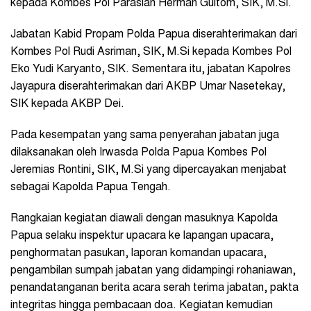
kepada Kombes Pol Parasian Herman Gultom, SIK, M.Si.
Jabatan Kabid Propam Polda Papua diserahterimakan dari
Kombes Pol Rudi Asriman, SIK, M.Si kepada Kombes Pol
Eko Yudi Karyanto, SIK. Sementara itu, jabatan Kapolres
Jayapura diserahterimakan dari AKBP Umar Nasetekay,
SIK kepada AKBP Dei.
Pada kesempatan yang sama penyerahan jabatan juga
dilaksanakan oleh Irwasda Polda Papua Kombes Pol
Jeremias Rontini, SIK, M.Si yang dipercayakan menjabat
sebagai Kapolda Papua Tengah.
Rangkaian kegiatan diawali dengan masuknya Kapolda
Papua selaku inspektur upacara ke lapangan upacara,
penghormatan pasukan, laporan komandan upacara,
pengambilan sumpah jabatan yang didampingi rohaniawan,
penandatanganan berita acara serah terima jabatan, pakta
integritas hingga pembacaan doa. Kegiatan kemudian