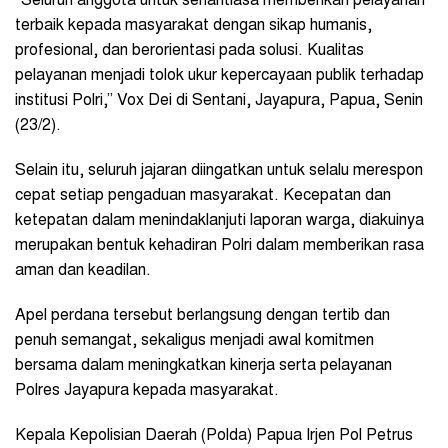
“Seluruh anggota untuk senantiasa memberikan pelayanan
terbaik kepada masyarakat dengan sikap humanis,
profesional, dan berorientasi pada solusi. Kualitas
pelayanan menjadi tolok ukur kepercayaan publik terhadap
institusi Polri,” Vox Dei di Sentani, Jayapura, Papua, Senin
(23/2).
Selain itu, seluruh jajaran diingatkan untuk selalu merespon
cepat setiap pengaduan masyarakat. Kecepatan dan
ketepatan dalam menindaklanjuti laporan warga, diakuinya
merupakan bentuk kehadiran Polri dalam memberikan rasa
aman dan keadilan.
Apel perdana tersebut berlangsung dengan tertib dan
penuh semangat, sekaligus menjadi awal komitmen
bersama dalam meningkatkan kinerja serta pelayanan
Polres Jayapura kepada masyarakat.
Kepala Kepolisian Daerah (Polda) Papua Irjen Pol Petrus