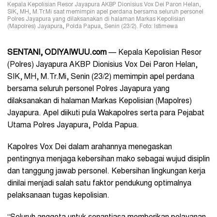
Kepala Kepolisian Resor Jayapura AKBP Dionisius Vox Dei Paron Helan,
SIK, MH, M.Tr.Mi saat memimpin apel perdana bersama seluruh personel
Polres Jayapura yang dilaksanakan di halaman Markas Kepolisian
(Mapolres) Jayapura, Polda Papua, Senin (23/2). Foto: Istimewa
SENTANI, ODIYAIWUU.com
— Kepala Kepolisian Resor
(Polres) Jayapura AKBP Dionisius Vox Dei Paron Helan,
SIK, MH, M.Tr.Mi, Senin (23/2) memimpin apel perdana
bersama seluruh personel Polres Jayapura yang
dilaksanakan di halaman Markas Kepolisian (Mapolres)
Jayapura. Apel diikuti pula Wakapolres serta para Pejabat
Utama Polres Jayapura, Polda Papua.
Kapolres Vox Dei dalam arahannya menegaskan
pentingnya menjaga kebersihan mako sebagai wujud disiplin
dan tanggung jawab personel. Kebersihan lingkungan kerja
dinilai menjadi salah satu faktor pendukung optimalnya
pelaksanaan tugas kepolisian.