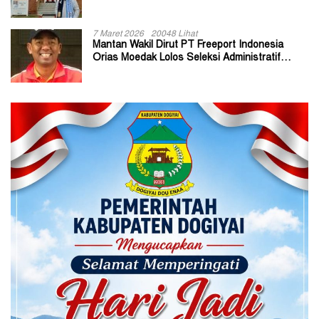
7 Maret 2026
20048 Lihat
Mantan Wakil Dirut PT Freeport Indonesia
Orias Moedak Lolos Seleksi Administratif
Calon ADK OJK