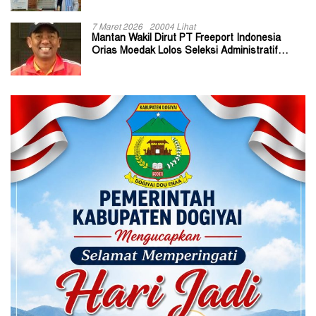
7 Maret 2026
20004 Lihat
Mantan Wakil Dirut PT Freeport Indonesia
Orias Moedak Lolos Seleksi Administratif
Calon ADK OJK