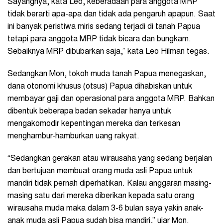
Sayangnya, kata Leo, keberadaan para anggota MRP
tidak berarti apa-apa dan tidak ada pengaruh apapun. Saat
ini banyak peristiwa miris sedang terjadi di tanah Papua
tetapi para anggota MRP tidak bicara dan bungkam.
Sebaiknya MRP dibubarkan saja,” kata Leo Hilman tegas.
Sedangkan Mon, tokoh muda tanah Papua menegaskan,
dana otonomi khusus (otsus) Papua dihabiskan untuk
membayar gaji dan operasional para anggota MRP. Bahkan
dibentuk beberapa badan sekadar hanya untuk
mengakomodir kepentingan mereka dan terkesan
menghambur-hamburkan uang rakyat.
“Sedangkan gerakan atau wirausaha yang sedang berjalan
dan bertujuan membuat orang muda asli Papua untuk
mandiri tidak pernah diperhatikan. Kalau anggaran masing-
masing satu dari mereka diberikan kepada satu orang
wirausaha muda maka dalam 3-6 bulan saya yakin anak-
anak muda asli Papua sudah bisa mandiri,” ujar Mon.