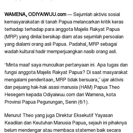
WAMENA, ODIYAIWUU.com
— Sejumlah aktivis sosial
kemasyarakatan di tanah Papua melancarkan kritik keras
terhadap terhadap para anggota Majelis Rakyat Papua
(MRP) yang dinilai bersikap diam atas sejumlah persoalan
yang dialami orang asli Papua. Padahal, MRP sebagai
wadah kultural hadir memperjuangkan nasib orang asli.
“Minta maaf saya munculkan pertanyaan ini. Apa tugas dan
fungsi anggota Majelis Rakyat Papua? Di saat masyarakat
mengalami penderitaan, MRP tidak bersuara,” ujar
aktivis
dan pejuang hak-hak asasi manusia (HAM) Papua Theo
Hesegem
kepada Odiyaiwuu.com dari Wamena, kota
Provinsi Papua Pegunungan, Senin (6/1).
Menurut Theo yang juga
Direktur Eksekutif Yayasan
Keadilan dan Keutuhan Manusia Papua, s
ejauh ini pihaknya
belum mendengar atau membaca statemen baik secara