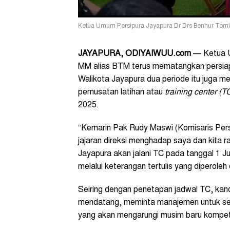
Ketua Umum Persipura Jayapura Dr Drs Benhur Tomi
JAYAPURA, ODIYAIWUU.com
—
Ketua 
MM alias BTM terus mematangkan persiapa
Walikota Jayapura dua periode itu juga m
pemusatan latihan atau
training center (T
2025.
“Kemarin Pak Rudy Maswi (Komisaris Pers
jajaran direksi menghadap saya dan kita 
Jayapura akan jalani TC pada tanggal 1 J
melalui keterangan tertulis yang diperoleh
Seiring dengan penetapan jadwal TC, ka
mendatang, meminta manajemen untuk seg
yang akan mengarungi musim baru kompeti