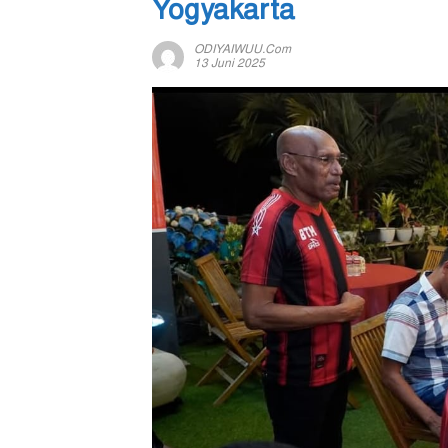
Yogyakarta
ODIYAIWUU.com
13 Juni 2025