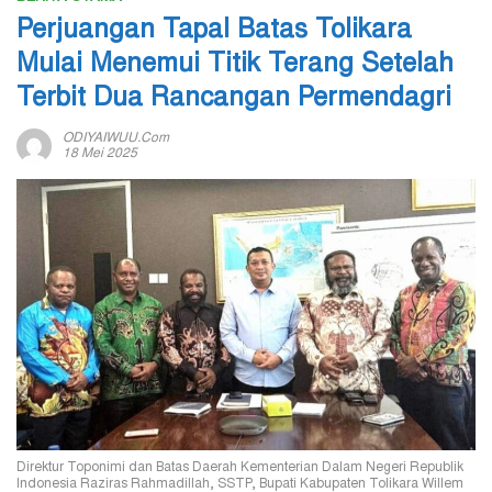
Perjuangan Tapal Batas Tolikara
Mulai Menemui Titik Terang Setelah
Terbit Dua Rancangan Permendagri
ODIYAIWUU.com
18 Mei 2025
Direktur Toponimi dan Batas Daerah Kementerian Dalam Negeri Republik
Indonesia Raziras Rahmadillah, SSTP, Bupati Kabupaten Tolikara Willem