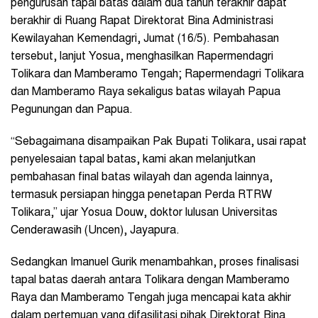
pengurusan tapal batas dalam dua tahun terakhir dapat
berakhir di Ruang Rapat Direktorat Bina Administrasi
Kewilayahan Kemendagri, Jumat (16/5). Pembahasan
tersebut, lanjut Yosua, menghasilkan Rapermendagri
Tolikara dan Mamberamo Tengah; Rapermendagri Tolikara
dan Mamberamo Raya sekaligus batas wilayah Papua
Pegunungan dan Papua.
“Sebagaimana disampaikan Pak Bupati Tolikara, usai rapat
penyelesaian tapal batas, kami akan melanjutkan
pembahasan final batas wilayah dan agenda lainnya,
termasuk persiapan hingga penetapan Perda RTRW
Tolikara,” ujar Yosua Douw, doktor lulusan Universitas
Cenderawasih (Uncen), Jayapura.
Sedangkan Imanuel Gurik menambahkan, proses finalisasi
tapal batas daerah antara Tolikara dengan Mamberamo
Raya dan Mamberamo Tengah juga mencapai kata akhir
dalam pertemuan yang difasilitasi pihak Direktorat Bina