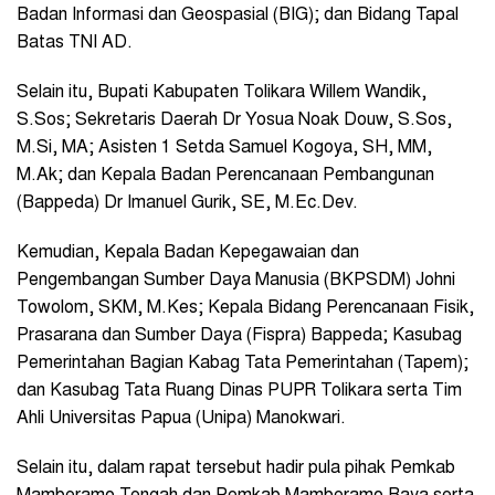
Badan Informasi dan Geospasial (BIG); dan Bidang Tapal
Batas TNI AD.
Selain itu, Bupati Kabupaten Tolikara Willem Wandik,
S.Sos; Sekretaris Daerah Dr Yosua Noak Douw, S.Sos,
M.Si, MA; Asisten 1 Setda Samuel Kogoya, SH, MM,
M.Ak; dan Kepala Badan Perencanaan Pembangunan
(Bappeda) Dr Imanuel Gurik, SE, M.Ec.Dev.
Kemudian, Kepala Badan Kepegawaian dan
Pengembangan Sumber Daya Manusia (BKPSDM) Johni
Towolom, SKM, M.Kes; Kepala Bidang Perencanaan Fisik,
Prasarana dan Sumber Daya (Fispra) Bappeda; Kasubag
Pemerintahan Bagian Kabag Tata Pemerintahan (Tapem);
dan Kasubag Tata Ruang Dinas PUPR Tolikara serta Tim
Ahli Universitas Papua (Unipa) Manokwari.
Selain itu, dalam rapat tersebut hadir pula pihak Pemkab