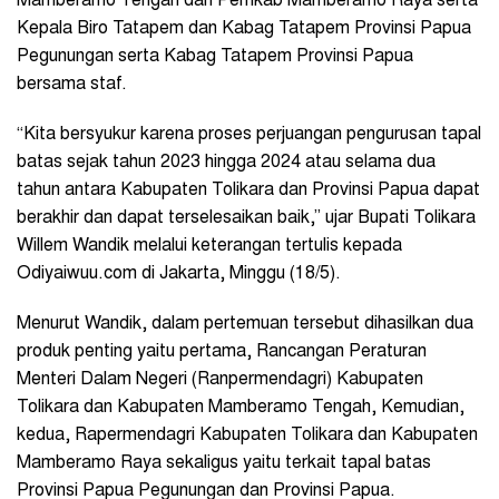
Mamberamo Tengah dan Pemkab Mamberamo Raya serta
Kepala Biro Tatapem dan Kabag Tatapem Provinsi Papua
Pegunungan serta Kabag Tatapem Provinsi Papua
bersama staf.
“Kita bersyukur karena proses perjuangan pengurusan tapal
batas sejak tahun 2023 hingga 2024 atau selama dua
tahun antara Kabupaten Tolikara dan Provinsi Papua dapat
berakhir dan dapat terselesaikan baik,” ujar Bupati Tolikara
Willem Wandik melalui keterangan tertulis kepada
Odiyaiwuu.com di Jakarta, Minggu (18/5).
Menurut Wandik, dalam pertemuan tersebut dihasilkan dua
produk penting yaitu pertama, Rancangan Peraturan
Menteri Dalam Negeri (Ranpermendagri) Kabupaten
Tolikara dan Kabupaten Mamberamo Tengah, Kemudian,
kedua, Rapermendagri Kabupaten Tolikara dan Kabupaten
Mamberamo Raya sekaligus yaitu terkait tapal batas
Provinsi Papua Pegunungan dan Provinsi Papua.