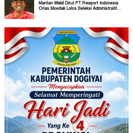
Mantan Wakil Dirut PT Freeport Indonesia
Orias Moedak Lolos Seleksi Administratif
Calon ADK OJK