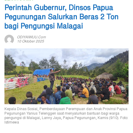
Perintah Gubernur, Dinsos Papua
Pegunungan Salurkan Beras 2 Ton
bagi Pengungsi Malagai
ODIYAIWUU.com
10 Oktober 2025
Kepala Dinas Sosial, Pemberdayaan Perempuan dan Anak Provinsi Papua
Pegunungan Yanius Telenggen saat menyalurkan bantuan bagi warga
pengungsi di Malagai, Lanny Jaya, Papua Pegunungan, Kamis (9/10). Foto:
Istimewa