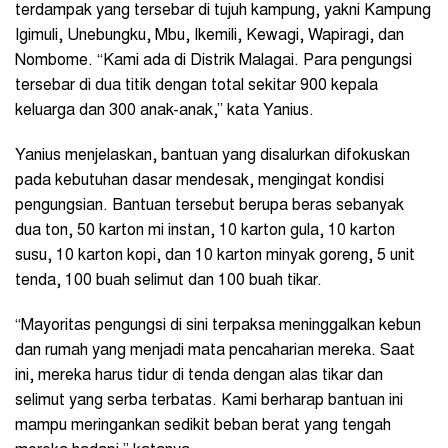
terdampak yang tersebar di tujuh kampung, yakni Kampung
Igimuli, Unebungku, Mbu, Ikemili, Kewagi, Wapiragi, dan
Nombome. “Kami ada di Distrik Malagai. Para pengungsi
tersebar di dua titik dengan total sekitar 900 kepala
keluarga dan 300 anak-anak,” kata Yanius.
Yanius menjelaskan, bantuan yang disalurkan difokuskan
pada kebutuhan dasar mendesak, mengingat kondisi
pengungsian. Bantuan tersebut berupa beras sebanyak
dua ton, 50 karton mi instan, 10 karton gula, 10 karton
susu, 10 karton kopi, dan 10 karton minyak goreng, 5 unit
tenda, 100 buah selimut dan 100 buah tikar.
“Mayoritas pengungsi di sini terpaksa meninggalkan kebun
dan rumah yang menjadi mata pencaharian mereka. Saat
ini, mereka harus tidur di tenda dengan alas tikar dan
selimut yang serba terbatas. Kami berharap bantuan ini
mampu meringankan sedikit beban berat yang tengah