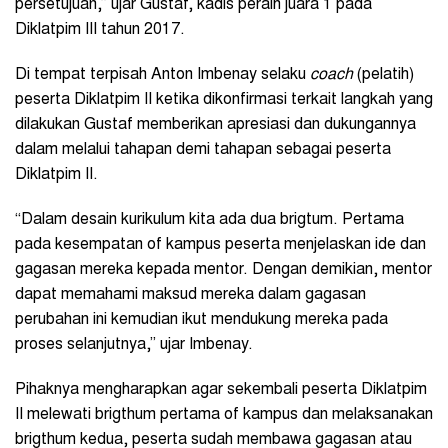
persetujuan,” ujar Gustaf, kadis peraih juara 1 pada
Diklatpim III tahun 2017.
Di tempat terpisah Anton Imbenay selaku
coach
(pelatih)
peserta Diklatpim II ketika dikonfirmasi terkait langkah yang
dilakukan Gustaf memberikan apresiasi dan dukungannya
dalam melalui tahapan demi tahapan sebagai peserta
Diklatpim II.
“Dalam desain kurikulum kita ada dua brigtum. Pertama
pada kesempatan of kampus peserta menjelaskan ide dan
gagasan mereka kepada mentor. Dengan demikian, mentor
dapat memahami maksud mereka dalam gagasan
perubahan ini kemudian ikut mendukung mereka pada
proses selanjutnya,” ujar Imbenay.
Pihaknya mengharapkan agar sekembali peserta Diklatpim
II melewati brigthum pertama of kampus dan melaksanakan
brigthum kedua, peserta sudah membawa gagasan atau