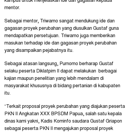
kampus untuk menjelaskan ide dan gagasan kepada
mentor.
Sebagai mentor, Triwarno sangat mendukung ide dan
gagasan proyek perubahan yang diusulkan Gustaf guna
mendapatkan persetujuan. Triwarno juga memberikan
masukan terhadap ide dan gagasan proyek perubahan
yang disampaikan pejabatnya itu.
Sebagai atasan langsung, Purnomo berharap Gustaf
selaku peserta Diklatpim II dapat melakukan berbagai
kajian maupun penelitian yang lebih mendalam di
masyarakat khususnya di bidang pertanian di kabupaten
itu.
“Terkait proposal proyek perubahan yang diajukan peserta
PKN II Angkatan XXX BPSDM Papua, salah satu kepala
dinas kami yakni, Kadis Kominfo saudara Gustaf Griapon
sebagai peserta PKN II mengajukan proposal proyek