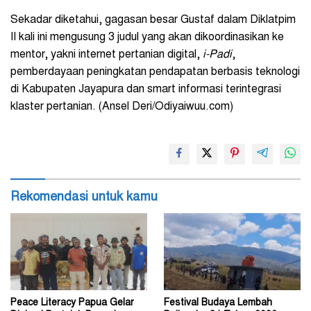
Sekadar diketahui, gagasan besar Gustaf dalam Diklatpim
II kali ini mengusung 3 judul yang akan dikoordinasikan ke
mentor, yakni internet pertanian digital,
i-Padi
,
pemberdayaan peningkatan pendapatan berbasis teknologi
di Kabupaten Jayapura dan smart informasi terintegrasi
klaster pertanian. (Ansel Deri/Odiyaiwuu.com)
Rekomendasi untuk kamu
Peace Literacy Papua Gelar
Festival Budaya Lembah