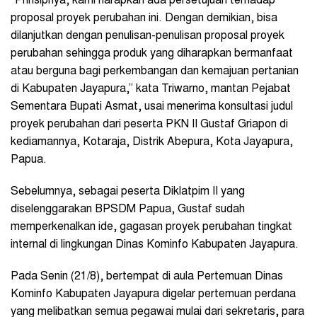
“Prinsipnya, kami harapkan ada persetujuan terhadap
proposal proyek perubahan ini. Dengan demikian, bisa
dilanjutkan dengan penulisan-penulisan proposal proyek
perubahan sehingga produk yang diharapkan bermanfaat
atau berguna bagi perkembangan dan kemajuan pertanian
di Kabupaten Jayapura,” kata Triwarno, mantan Pejabat
Sementara Bupati Asmat, usai menerima konsultasi judul
proyek perubahan dari peserta PKN II Gustaf Griapon di
kediamannya, Kotaraja, Distrik Abepura, Kota Jayapura,
Papua.
Sebelumnya, sebagai peserta Diklatpim II yang
diselenggarakan BPSDM Papua, Gustaf sudah
memperkenalkan ide, gagasan proyek perubahan tingkat
internal di lingkungan Dinas Kominfo Kabupaten Jayapura.
Pada Senin (21/8), bertempat di aula Pertemuan Dinas
Kominfo Kabupaten Jayapura digelar pertemuan perdana
yang melibatkan semua pegawai mulai dari sekretaris, para