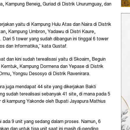
a, Kampung Beneig, Guriad di Distrik Unurumguay, dan
rjakan yaitu di Kampung Hulu Atas dan Naira di Distrik
atan, Kampung Umbron, Yadawu di Distri Kaure,
 Dari 5 tower yang sudah dibangun ini tinggal 6 tower
os dan Informatika,” kata Gustaf.
at dan kini sudah terealisasi yaitu di Skoaim, Beguin
rik Kemtuk, Kampung Dormena dan Yepase di Distrik
rmu, Yongsu Desosyo di Distrik Ravenirara.
 juga mendapat 44 site yang dikerjakan Bakti
ng sudah terealisasi sebanyak 41 site, di mana pada 5
 di kampung Yakonde oleh Bupati Jayapura Mathius
ini ada 9 unit yang sedang dalam proses. Namun, 6
akan dan untuk tiga unit saat ini masih di-pending