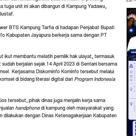
sa tuga unit ini akan dibangun di Kampung Yadawu,
Gustaf.
ower BTS Kampung Tarfia di hadapan Penjabat Bupati
nfo Kabupaten Jayapura berkerja sama dengan PT
ut ikut membantu melatih pemilik hak ulayat, termasuk
t sudah berjalan sejak 14 April 2023 di Sentani bersama
omsel. Kerjasama Diskominfo Kominfo tersebut melalui
msel di bidang literasi digital dari
Program Indonesia
ios tersebut, pihak dinas juga menjalin kerja sama
njualan
handphone
di kampung oleh masyarakat yang
akan dilakukan dengan Dinas Ketenagakerjaan Kabupaten