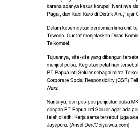
karena adanya kasus korupsi. Nantinya si
Pagai, dan Kabi Karo di Distrik Airu,” ujar 
Dalam kesempatan peresmian lima unit t
Triwono, Gustaf menjelaskan Dinas Komi
Telkomsel.
Tujuannya, site-site yang dibangun terseb
menjual pulsa. Kegiatan pelatihan tersebu
PT Papua Inti Seluler sebagai mitra Telk
Corporate Social Responsibility (CSR) Telko
Next
.
Nantinya, dari pos-pos penjualan pulsa MK
dengan PT Papua Inti Seluler agar ada pe
telah dilatih. Kerja sama tersebut juga 
Jayapura. (Ansel Deri/Odiyaiwuu.com)