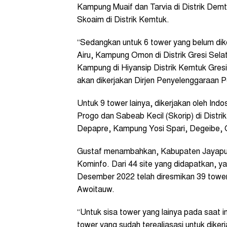
Kampung Muaif dan Tarvia di Distrik Demt
Skoaim di Distrik Kemtuk.
“Sedangkan untuk 6 tower yang belum dike
Airu, Kampung Omon di Distrik Gresi Sel
Kampung di Hiyansip Distrik Kemtuk Gresi.
akan dikerjakan Dirjen Penyelenggaraan P
Untuk 9 tower lainya, dikerjakan oleh Indos
Progo dan Sabeab Kecil (Skorip) di Dist
Depapre, Kampung Yosi Spari, Degeibe, O
Gustaf menambahkan, Kabupaten Jayapura
Kominfo. Dari 44 site yang didapatkan, ya
Desember 2022 telah diresmikan 39 tower
Awoitauw.
“Untuk sisa tower yang lainya pada saat 
tower yang sudah terealiasasi untuk dikerj