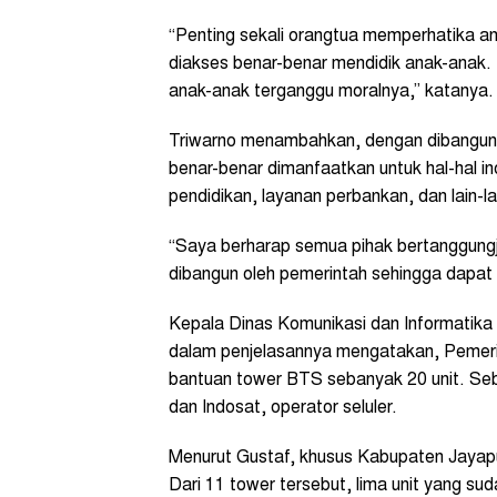
“Penting sekali orangtua memperhatika ana
diakses benar-benar mendidik anak-anak. In
anak-anak terganggu moralnya,” katanya.
Triwarno menambahkan, dengan dibangun fa
benar-benar dimanfaatkan untuk hal-hal in
pendidikan, layanan perbankan, dan lain-la
“Saya berharap semua pihak bertanggungj
dibangun oleh pemerintah sehingga dapat
Kepala Dinas Komunikasi dan Informatika
dalam penjelasannya mengatakan, Pemer
bantuan tower BTS sebanyak 20 unit. Sebe
dan Indosat, operator seluler.
Menurut Gustaf, khusus Kabupaten Jayapu
Dari 11 tower tersebut, lima unit yang sud