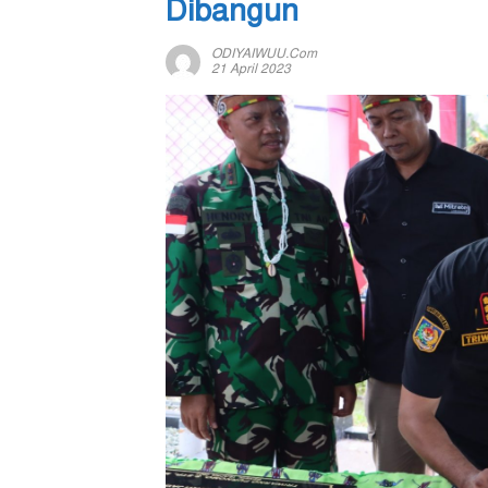
Dibangun
ODIYAIWUU.com
21 April 2023