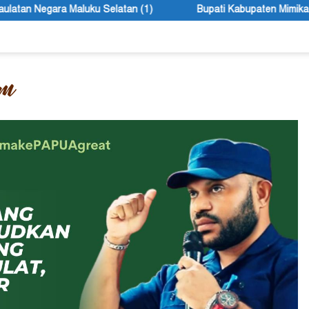
n (1)
Bupati Kabupaten Mimika John Rettob Sebut Seleksi 