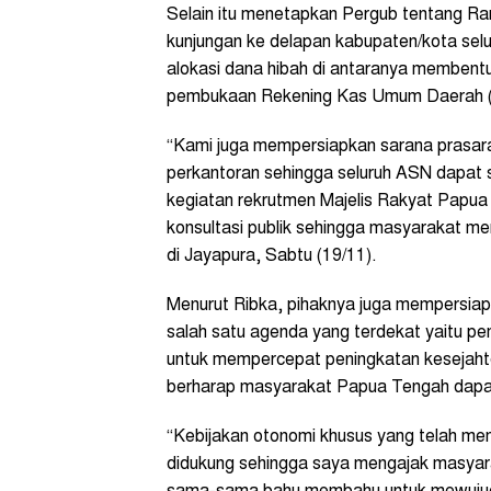
Selain itu menetapkan Pergub tentang R
kunjungan ke delapan kabupaten/kota se
alokasi dana hibah di antaranya memben
pembukaan Rekening Kas Umum Daerah (
“Kami juga mempersiapkan sarana prasar
perkantoran sehingga seluruh ASN dapat 
kegiatan rekrutmen Majelis Rakyat Papu
konsultasi publik sehingga masyarakat me
di Jayapura, Sabtu (19/11).
Menurut Ribka, pihaknya juga mempersia
salah satu agenda yang terdekat yaitu pem
untuk mempercepat peningkatan kesejahte
berharap masyarakat Papua Tengah dapat
“Kebijakan otonomi khusus yang telah memb
didukung sehingga saya mengajak masyara