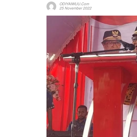
ODIYAIWUU.com
25 November 2022