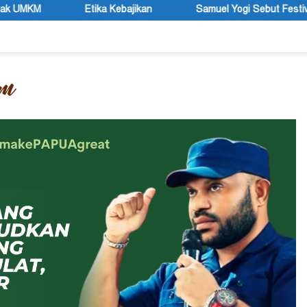
bajikan
Samuel Yogi Sebut Festival UMKM Mimika 2026 Mom