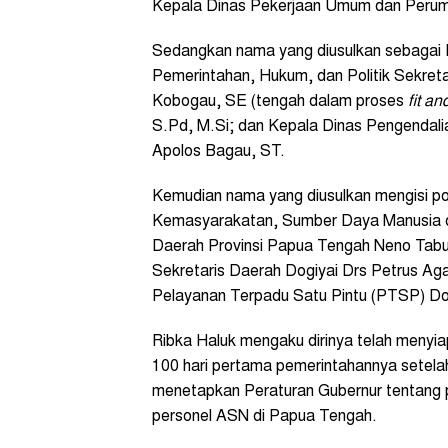
Kepala Dinas Pekerjaan Umum dan Perum
Sedangkan nama yang diusulkan sebagai P
Pemerintahan, Hukum, dan Politik Sekret
Kobogau, SE (tengah dalam proses
fit an
S.Pd, M.Si; dan Kepala Dinas Pengendali
Apolos Bagau, ST.
Kemudian nama yang diusulkan mengisi pos
Kemasyarakatan, Sumber Daya Manusia 
Daerah Provinsi Papua Tengah Neno Tabu
Sekretaris Daerah Dogiyai Drs Petrus A
Pelayanan Terpadu Satu Pintu (PTSP) Do
Ribka Haluk mengaku dirinya telah menyia
100 hari pertama pemerintahannya setela
menetapkan Peraturan Gubernur tentang p
personel ASN di Papua Tengah.