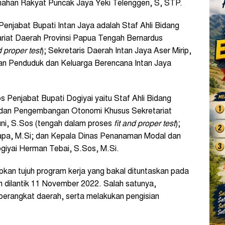
ahan Rakyat Puncak Jaya Yeki Telenggen, S, STP.
enjabat Bupati Intan Jaya adalah Staf Ahli Bidang
ariat Daerah Provinsi Papua Tengah Bernardus
d proper test
); Sekretaris Daerah Intan Jaya Aser Mirip,
an Penduduk dan Keluarga Berencana Intan Jaya
 Penjabat Bupati Dogiyai yaitu Staf Ahli Bidang
dan Pengembangan Otonomi Khusus Sekretariat
ni, S.Sos (tengah dalam proses
fit and proper test
);
gapa, M.Si; dan Kepala Dinas Penanaman Modal dan
giyai Herman Tebai, S.Sos, M.Si.
pkan tujuh program kerja yang bakal dituntaskan pada
h dilantik 11 November 2022. Salah satunya,
erangkat daerah, serta melakukan pengisian