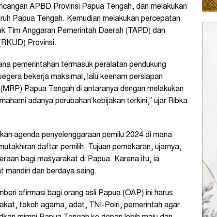
ancangan APBD Provinsi Papua Tengah, dan melakukan
luruh Papua Tengah. Kemudian melakukan percepatan
tuk Tim Anggaran Pemerintah Daerah (TAPD) dan
RKUD) Provinsi.
ana pemerintahan termasuk peralatan pendukung
segera bekerja maksimal, lalu keenam persiapan
a (MRP) Papua Tengah di antaranya dengan melakukan
mahami adanya perubahan kebijakan terkini,” ujar Ribka
pkan agenda penyelenggaraan pemilu 2024 di mana
utakhiran daftar pemilih. Tujuan pemekaran, ujarnya,
raan bagi masyarakat di Papua. Karena itu, ia
 mandiri dan berdaya saing.
eri afirmasi bagi orang asli Papua (OAP) ini harus
kat, tokoh agama, adat, TNI-Polri, pemerintah agar