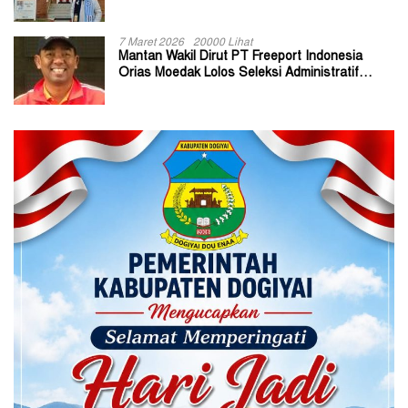
7 Maret 2026
20000 Lihat
Mantan Wakil Dirut PT Freeport Indonesia
Orias Moedak Lolos Seleksi Administratif
Calon ADK OJK