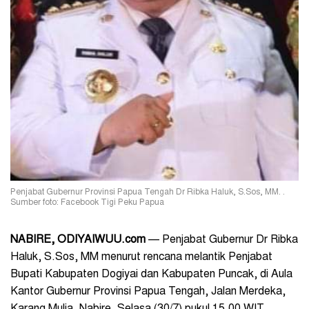
Penjabat Gubernur Provinsi Papua Tengah Dr Ribka Haluk, S.Sos, MM. .
Sumber foto: Facebook Tigi Peku Papua
NABIRE, ODIYAIWUU.com
—
Penjabat Gubernur Dr Ribka
Haluk, S.Sos, MM menurut rencana melantik Penjabat
Bupati Kabupaten Dogiyai dan Kabupaten Puncak, di Aula
Kantor Gubernur Provinsi Papua Tengah, Jalan Merdeka,
Karang Mulia, Nabire, Selasa (30/7) pukul 15.00 WIT.