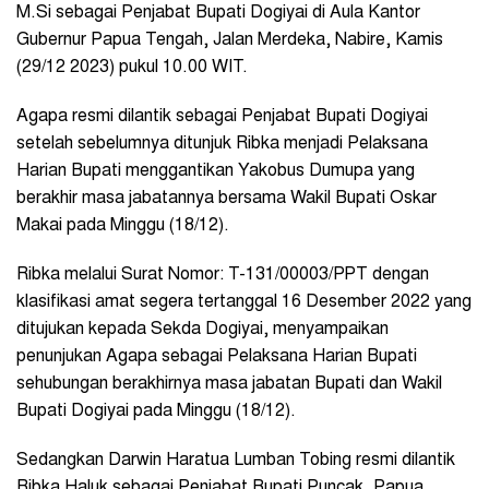
M.Si sebagai Penjabat Bupati Dogiyai di Aula Kantor
Gubernur Papua Tengah, Jalan Merdeka, Nabire, Kamis
(29/12 2023) pukul 10.00 WIT.
Agapa resmi dilantik sebagai Penjabat Bupati Dogiyai
setelah sebelumnya ditunjuk Ribka menjadi Pelaksana
Harian Bupati menggantikan Yakobus Dumupa yang
berakhir masa jabatannya bersama Wakil Bupati Oskar
Makai pada Minggu (18/12).
Ribka melalui Surat Nomor: T-131/00003/PPT dengan
klasifikasi amat segera tertanggal 16 Desember 2022 yang
ditujukan kepada Sekda Dogiyai, menyampaikan
penunjukan Agapa sebagai Pelaksana Harian Bupati
sehubungan berakhirnya masa jabatan Bupati dan Wakil
Bupati Dogiyai pada Minggu (18/12).
Sedangkan Darwin Haratua Lumban Tobing resmi dilantik
Ribka Haluk sebagai Penjabat Bupati Puncak, Papua