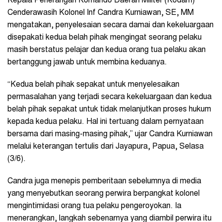
Kepala Penerangan Komando Daerah Militer (Kodam)
Cenderawasih Kolonel Inf Candra Kurniawan, SE, MM
mengatakan, penyelesaian secara damai dan kekeluargaan
disepakati kedua belah pihak mengingat seorang pelaku
masih berstatus pelajar dan kedua orang tua pelaku akan
bertanggung jawab untuk membina keduanya.
“Kedua belah pihak sepakat untuk menyelesaikan
permasalahan yang terjadi secara kekeluargaan dan kedua
belah pihak sepakat untuk tidak melanjutkan proses hukum
kepada kedua pelaku. Hal ini tertuang dalam pernyataan
bersama dari masing-masing pihak,” ujar Candra Kurniawan
melalui keterangan tertulis dari Jayapura, Papua, Selasa
(3/6).
Candra juga menepis pemberitaan sebelumnya di media
yang menyebutkan seorang perwira berpangkat kolonel
mengintimidasi orang tua pelaku pengeroyokan. Ia
menerangkan, langkah sebenarnya yang diambil perwira itu