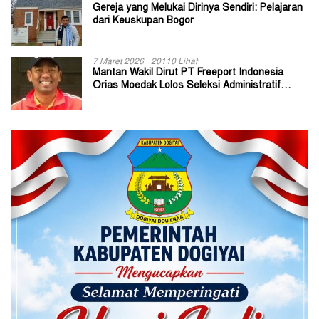
Gereja yang Melukai Dirinya Sendiri: Pelajaran
dari Keuskupan Bogor
7 Maret 2026
20110 Lihat
Mantan Wakil Dirut PT Freeport Indonesia
Orias Moedak Lolos Seleksi Administratif
Calon ADK OJK