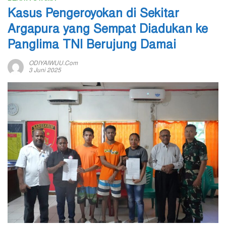
Kasus Pengeroyokan di Sekitar
Argapura yang Sempat Diadukan ke
Panglima TNI Berujung Damai
ODIYAIWUU.com
3 Juni 2025