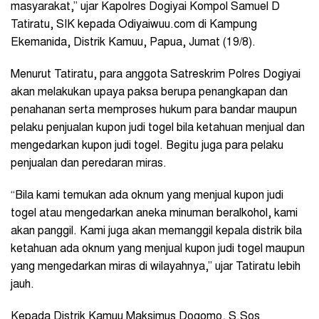
masyarakat,” ujar Kapolres Dogiyai Kompol Samuel D
Tatiratu, SIK kepada Odiyaiwuu.com di Kampung
Ekemanida, Distrik Kamuu, Papua, Jumat (19/8).
Menurut Tatiratu, para anggota Satreskrim Polres Dogiyai
akan melakukan upaya paksa berupa penangkapan dan
penahanan serta memproses hukum para bandar maupun
pelaku penjualan kupon judi togel bila ketahuan menjual dan
mengedarkan kupon judi togel. Begitu juga para pelaku
penjualan dan peredaran miras.
“Bila kami temukan ada oknum yang menjual kupon judi
togel atau mengedarkan aneka minuman beralkohol, kami
akan panggil. Kami juga akan memanggil kepala distrik bila
ketahuan ada oknum yang menjual kupon judi togel maupun
yang mengedarkan miras di wilayahnya,” ujar Tatiratu lebih
jauh.
Kepada Distrik Kamuu Maksimus Dogomo, S.Sos