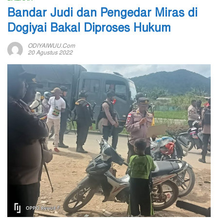
Bandar Judi dan Pengedar Miras di
Dogiyai Bakal Diproses Hukum
ODIYAIWUU.com
20 Agustus 2022