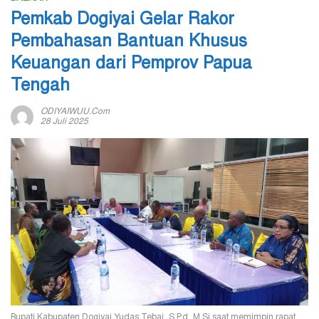
Pemkab Dogiyai Gelar Rakor
Pembahasan Bantuan Khusus
Keuangan dari Pemprov Papua
Tengah
ODIYAIWUU.com
28 Juli 2025
Bupati Kabupaten Dogiyai Yudas Tebai, S.Pd, M.Si saat memimpin rapat