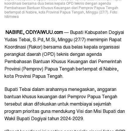
koordinasi bersama dua belas kepala OPD teknis dengan agenda
Pembahasan Bantuan Khusus Keuangan dari Pemprov Papua Tengah
bertempat di Nabire, kota Provinsi Papua Tengah, Minggu (27/7). Foto:
Istimewa
NABIRE, ODIYAIWUU.com
— Bupati Kabupaten Dogiyai
Yudas Tebai, S.Pd, M.Si, Minggu (27/7) memimpin Rapat
Koordinasi (Rakor) bersama dua belas kepala organisasi
perangkat daerah (OPD) teknis dengan agenda
Pembahasan Bantuan Khusus Keuangan dari Pemerintah
Provinsi (Pemprov) Papua Tengah bertempat di Nabire,
kota Provinsi Papua Tengah.
Bupati Tebai dalam arahannya menegaskan, anggaran
bantuan khusus keuangan dari Pemprov Papua Tengah
tersebut akan difokuskan untuk membiayai sejumlah
program prioritas guna mendukung Visi dan Misi Bupati dan
Wakil Bupati Dogiyai tahun 2024-2029.