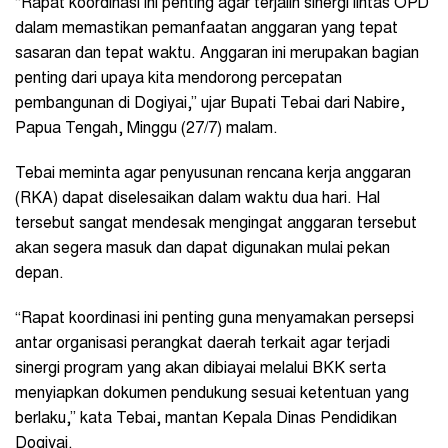
“Rapat koordinasi ini penting agar terjalin sinergi lintas OPD
dalam memastikan pemanfaatan anggaran yang tepat
sasaran dan tepat waktu. Anggaran ini merupakan bagian
penting dari upaya kita mendorong percepatan
pembangunan di Dogiyai,” ujar Bupati Tebai dari Nabire,
Papua Tengah, Minggu (27/7) malam.
Tebai meminta agar penyusunan rencana kerja anggaran
(RKA) dapat diselesaikan dalam waktu dua hari. Hal
tersebut sangat mendesak mengingat anggaran tersebut
akan segera masuk dan dapat digunakan mulai pekan
depan.
“Rapat koordinasi ini penting guna menyamakan persepsi
antar organisasi perangkat daerah terkait agar terjadi
sinergi program yang akan dibiayai melalui BKK serta
menyiapkan dokumen pendukung sesuai ketentuan yang
berlaku,” kata Tebai, mantan Kepala Dinas Pendidikan
Dogiyai.