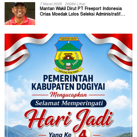
7 Maret 2026
20084 Lihat
Mantan Wakil Dirut PT Freeport Indonesia
Orias Moedak Lolos Seleksi Administratif
Calon ADK OJK