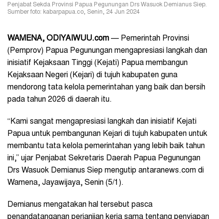
Penjabat Sekda Provinsi Papua Pegunungan Drs Wasuok Demianus Siep.
Sumber foto: kabarpapua.co, Senin, 24 Jun 2024
WAMENA, ODIYAIWUU.com
— Pemerintah Provinsi
(Pemprov) Papua Pegunungan mengapresiasi langkah dan
inisiatif Kejaksaan Tinggi (Kejati) Papua membangun
Kejaksaan Negeri (Kejari) di tujuh kabupaten guna
mendorong tata kelola pemerintahan yang baik dan bersih
pada tahun 2026 di daerah itu.
“Kami sangat mengapresiasi langkah dan inisiatif Kejati
Papua untuk pembangunan Kejari di tujuh kabupaten untuk
membantu tata kelola pemerintahan yang lebih baik tahun
ini,” ujar Penjabat Sekretaris Daerah Papua Pegunungan
Drs Wasuok Demianus Siep mengutip antaranews.com di
Wamena, Jayawijaya, Senin (5/1).
Demianus mengatakan hal tersebut pasca
penandatanganan perjanjian kerja sama tentang penyiapan