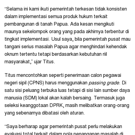
“Selama ini kami ikuti pemerintah terkesan tidak konsisten
dalam implementasi semua produk hukum terkait
pembangunan di tanah Papua. Ada kesan mengikuti
maunya sekelompok orang yang pada akhirnya terbentur di
tingkat implementasi. Usul saya, bila pemerintah pusat mau
tangani serius masalah Papua agar menghindari kehendak
oknum tertentu tetapi berdasarkan kebutuhan riil
masyarakat,” ujar Titus.
Titus mencontohkan seperti penerimaan calon pegawai
negeri sipil (CPNS) harus menggunakan
passing grade
. Di
satu sisi peluang terbuka luas tetapi di sisi lain sumber daya
manusia (SDM) lokal akan kalah bersaing. Termasuk juga
seleksi keanggotaan DPRK, masih melibatkan orang-orang
yang sebenarnya dibatasi oleh aturan.
“Saya berharap agar pemerintah pusat perlu melakukan
evaluasi total terkait dalam pola penanganan masalah di