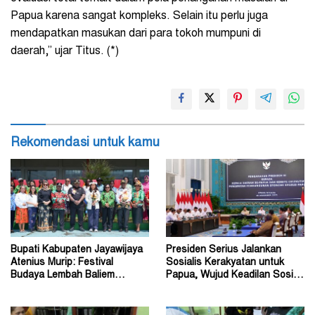
Papua karena sangat kompleks. Selain itu perlu juga
mendapatkan masukan dari para tokoh mumpuni di
daerah,” ujar Titus. (*)
Rekomendasi untuk kamu
Bupati Kabupaten Jayawijaya
Presiden Serius Jalankan
Atenius Murip: Festival
Sosialis Kerakyatan untuk
Budaya Lembah Baliem
Papua, Wujud Keadilan Sosial
Dongkrak UMKM
bagi Masyarakat