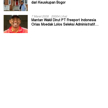
dari Keuskupan Bogor
7 Maret 2026
20004 Lihat
Mantan Wakil Dirut PT Freeport Indonesia
Orias Moedak Lolos Seleksi Administratif
Calon ADK OJK