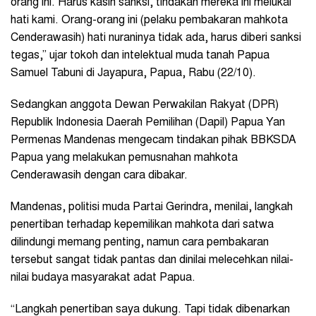
orang ini. Harus kasih sanksi, tindakan mereka ini melukai
hati kami. Orang-orang ini (pelaku pembakaran mahkota
Cenderawasih) hati nuraninya tidak ada, harus diberi sanksi
tegas,” ujar tokoh dan intelektual muda tanah Papua
Samuel Tabuni di Jayapura, Papua, Rabu (22/10).
Sedangkan anggota Dewan Perwakilan Rakyat (DPR)
Republik Indonesia Daerah Pemilihan (Dapil) Papua Yan
Permenas Mandenas mengecam tindakan pihak BBKSDA
Papua yang melakukan pemusnahan mahkota
Cenderawasih dengan cara dibakar.
Mandenas, politisi muda Partai Gerindra, menilai, langkah
penertiban terhadap kepemilikan mahkota dari satwa
dilindungi memang penting, namun cara pembakaran
tersebut sangat tidak pantas dan dinilai melecehkan nilai-
nilai budaya masyarakat adat Papua.
“Langkah penertiban saya dukung. Tapi tidak dibenarkan