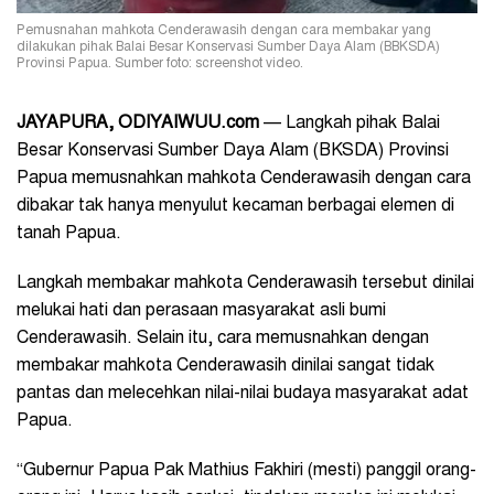
Pemusnahan mahkota Cenderawasih dengan cara membakar yang
dilakukan pihak Balai Besar Konservasi Sumber Daya Alam (BBKSDA)
Provinsi Papua. Sumber foto: screenshot video.
JAYAPURA, ODIYAIWUU.com
— Langkah pihak Balai
Besar Konservasi Sumber Daya Alam (BKSDA) Provinsi
Papua memusnahkan mahkota Cenderawasih dengan cara
dibakar tak hanya menyulut kecaman berbagai elemen di
tanah Papua.
Langkah membakar mahkota Cenderawasih tersebut dinilai
melukai hati dan perasaan masyarakat asli bumi
Cenderawasih. Selain itu, cara memusnahkan dengan
membakar mahkota Cenderawasih dinilai sangat tidak
pantas dan melecehkan nilai-nilai budaya masyarakat adat
Papua.
“Gubernur Papua Pak Mathius Fakhiri (mesti) panggil orang-