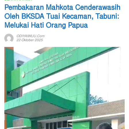
Pembakaran Mahkota Cenderawasih
Oleh BKSDA Tuai Kecaman, Tabuni:
Melukai Hati Orang Papua
ODIYAIWUU.com
22 Oktober 2025