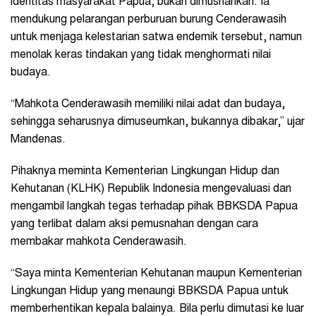
identitas masyarakat Papua, bukan dimusnahkan. Ia
mendukung pelarangan perburuan burung Cenderawasih
untuk menjaga kelestarian satwa endemik tersebut, namun
menolak keras tindakan yang tidak menghormati nilai
budaya.
“Mahkota Cenderawasih memiliki nilai adat dan budaya,
sehingga seharusnya dimuseumkan, bukannya dibakar,” ujar
Mandenas.
Pihaknya meminta Kementerian Lingkungan Hidup dan
Kehutanan (KLHK) Republik Indonesia mengevaluasi dan
mengambil langkah tegas terhadap pihak BBKSDA Papua
yang terlibat dalam aksi pemusnahan dengan cara
membakar mahkota Cenderawasih.
“Saya minta Kementerian Kehutanan maupun Kementerian
Lingkungan Hidup yang menaungi BBKSDA Papua untuk
memberhentikan kepala balainya. Bila perlu dimutasi ke luar