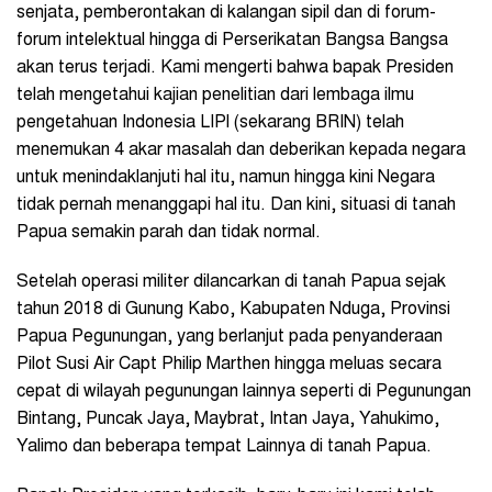
senjata, pemberontakan di kalangan sipil dan di forum-
forum intelektual hingga di Perserikatan Bangsa Bangsa
akan terus terjadi. Kami mengerti bahwa bapak Presiden
telah mengetahui kajian penelitian dari lembaga ilmu
pengetahuan Indonesia LIPI (sekarang BRIN) telah
menemukan 4 akar masalah dan deberikan kepada negara
untuk menindaklanjuti hal itu, namun hingga kini Negara
tidak pernah menanggapi hal itu. Dan kini, situasi di tanah
Papua semakin parah dan tidak normal.
Setelah operasi militer dilancarkan di tanah Papua sejak
tahun 2018 di Gunung Kabo, Kabupaten Nduga, Provinsi
Papua Pegunungan, yang berlanjut pada penyanderaan
Pilot Susi Air Capt Philip Marthen hingga meluas secara
cepat di wilayah pegunungan lainnya seperti di Pegunungan
Bintang, Puncak Jaya, Maybrat, Intan Jaya, Yahukimo,
Yalimo dan beberapa tempat Lainnya di tanah Papua.