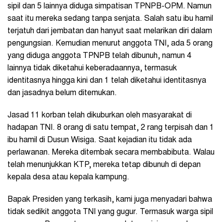
sipil dan 5 lainnya diduga simpatisan TPNPB-OPM. Namun
saat itu mereka sedang tanpa senjata. Salah satu ibu hamil
terjatuh dari jembatan dan hanyut saat melarikan diri dalam
pengungsian. Kemudian menurut anggota TNI, ada 5 orang
yang diduga anggota TPNPB telah dibunuh, namun 4
lainnya tidak diketahui keberadaannya, termasuk
identitasnya hingga kini dan 1 telah diketahui identitasnya
dan jasadnya belum ditemukan.
Jasad 11 korban telah dikuburkan oleh masyarakat di
hadapan TNI. 8 orang di satu tempat, 2 rang terpisah dan 1
ibu hamil di Dusun Wisiga. Saat kejadian itu tidak ada
perlawanan. Mereka ditembak secara membabibuta. Walau
telah menunjukkan KTP, mereka tetap dibunuh di depan
kepala desa atau kepala kampung.
Bapak Presiden yang terkasih, kami juga menyadari bahwa
tidak sedikit anggota TNI yang gugur. Termasuk warga sipil