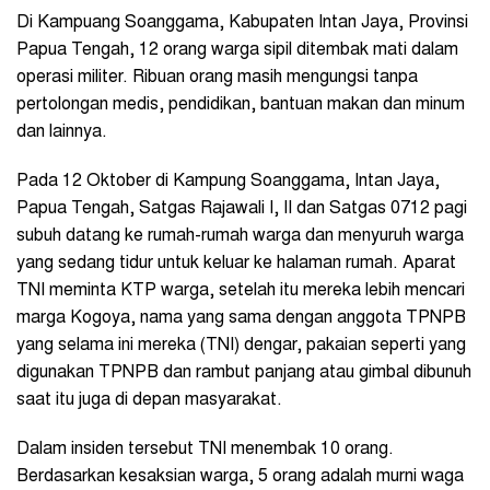
Di Kampuang Soanggama, Kabupaten Intan Jaya, Provinsi
Papua Tengah, 12 orang warga sipil ditembak mati dalam
operasi militer. Ribuan orang masih mengungsi tanpa
pertolongan medis, pendidikan, bantuan makan dan minum
dan lainnya.
Pada 12 Oktober di Kampung Soanggama, Intan Jaya,
Papua Tengah, Satgas Rajawali I, II dan Satgas 0712 pagi
subuh datang ke rumah-rumah warga dan menyuruh warga
yang sedang tidur untuk keluar ke halaman rumah. Aparat
TNI meminta KTP warga, setelah itu mereka lebih mencari
marga Kogoya, nama yang sama dengan anggota TPNPB
yang selama ini mereka (TNI) dengar, pakaian seperti yang
digunakan TPNPB dan rambut panjang atau gimbal dibunuh
saat itu juga di depan masyarakat.
Dalam insiden tersebut TNI menembak 10 orang.
Berdasarkan kesaksian warga, 5 orang adalah murni waga