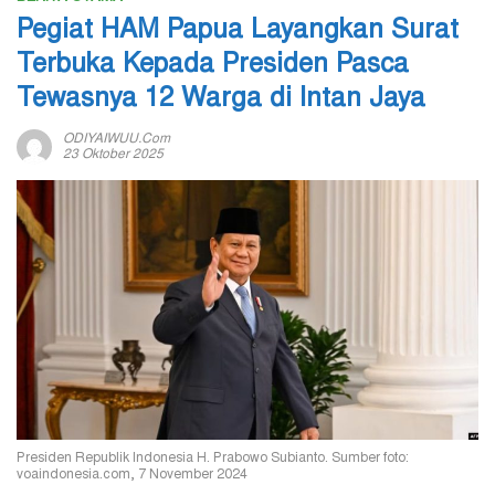
Pegiat HAM Papua Layangkan Surat
Terbuka Kepada Presiden Pasca
Tewasnya 12 Warga di Intan Jaya
ODIYAIWUU.com
23 Oktober 2025
Presiden Republik Indonesia H. Prabowo Subianto. Sumber foto:
voaindonesia.com, 7 November 2024