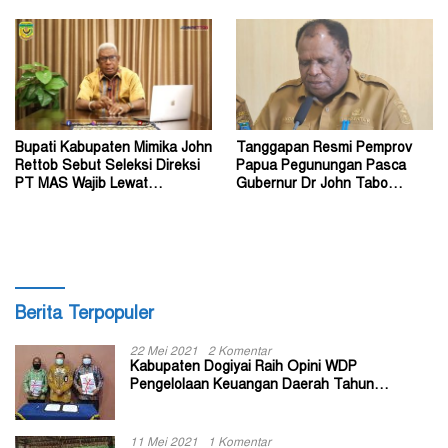
Bupati Kabupaten Mimika John
Tanggapan Resmi Pemprov
Rettob Sebut Seleksi Direksi
Papua Pegunungan Pasca
PT MAS Wajib Lewat
Gubernur Dr John Tabo
Mekanisme RUPS
Diadukan ke KPK RI
Berita Terpopuler
22 Mei 2021
2 Komentar
Kabupaten Dogiyai Raih Opini WDP
Pengelolaan Keuangan Daerah Tahun
Anggaran 2020
11 Mei 2021
1 Komentar