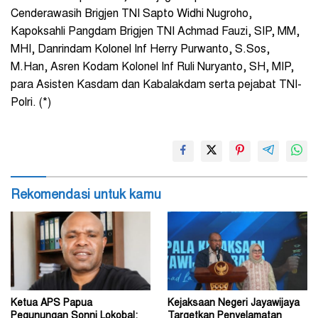
Cenderawasih Brigjen TNI Sapto Widhi Nugroho,
Kapoksahli Pangdam Brigjen TNI Achmad Fauzi, SIP, MM,
MHI, Danrindam Kolonel Inf Herry Purwanto, S.Sos,
M.Han, Asren Kodam Kolonel Inf Ruli Nuryanto, SH, MIP,
para Asisten Kasdam dan Kabalakdam serta pejabat TNI-
Polri. (*)
Rekomendasi untuk kamu
Ketua APS Papua
Kejaksaan Negeri Jayawijaya
Pegunungan Sonni Lokobal:
Targetkan Penyelamatan