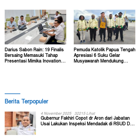
Depapre
Belum Akurat
Darius Sabon Rain: 19 Finalis
Pemuda Katolik Papua Tengah
Bersaing Memasuki Tahap
Apresiasi 6 Suku Gelar
Presentasi Mimika Inovation
Musyawarah Mendukung
Week 2026
Perda Jadi Acuan Dewan
Berita Terpopuler
4 November 2025
32215 Lihat
Gubernur Fakhiri Copot dr Aron dari Jabatan
Usai Lakukan Inspeksi Mendadak di RSUD Dok
II Jayapura