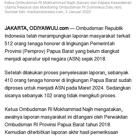
Ketua Ombudsman RI Mokhammad Najih (kanan) dan Kepala Keasistenan
Utama Resolusi dan Monitoring Ombudsman RI Dominikus Dalu (kiri).
Sumber foto: mediaindonesia.com, 3 Januari 2023
JAKARTA, ODIYAIWUU.com
— Ombudsman Republik
Indonesia telah merampungkan laporan masyarakat terkait
512 orang tenaga honorer di lingkungan Pemerintah
Provinsi (Pemprov) Papua Barat yang belum diangkat
menjadi aparatur sipil negara (ASN) sejak 2018.
Setelah dilakukan proses penyelesaian laporan, sebanyak
410 orang tenaga honorer di lingkungan Papua Barat sudah
diproses untuk menjadi ASN pada Maret 2024. Sedangkan
sisanya sebanyak 102 orang tidak mengikuti proses.
Ketua Ombudsman RI Mokhammad Najih mengatakan,
awalnya laporan masyarakat ini ditangani oleh Perwakilan
Ombudsman RI Provinsi Papua Barat tahun 2018.
Kemudian diterbitkan laporan akhir hasil pemeriksaan