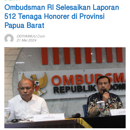
Ombudsman RI Selesaikan Laporan
512 Tenaga Honorer di Provinsi
Papua Barat
ODIYAIWUU.com
21 Mei 2024