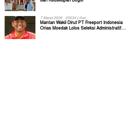
dari Keuskupan Bogor
7 Maret 2026
20034 Lihat
Mantan Wakil Dirut PT Freeport Indonesia
Orias Moedak Lolos Seleksi Administratif
Calon ADK OJK