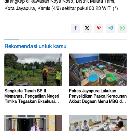
ditangkap di kawasan Koya Koso, Distrik Muara Tami,
Kota Jayapura, Kamis (4/9) sekitar pukul 00.23 WIT. (*)
Rekomendasi untuk kamu
Sengketa Tanah SP II
Polres Jayapura Lakukan
Memanas, Pengadilan Negeri
Penyelidikan Pasca Keracunan
Timika Tegaskan Eksekusi
Akibat Dugaan Menu MBG di
Bukan Pemeriksaan Ulang
Depapre