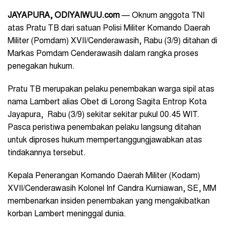
JAYAPURA, ODIYAIWUU.com
— Oknum anggota TNI
atas Pratu TB dari satuan Polisi Militer Komando Daerah
Militer (Pomdam) XVII/Cenderawasih, Rabu (3/9) ditahan di
Markas Pomdam Cenderawasih dalam rangka proses
penegakan hukum.
Pratu TB merupakan pelaku penembakan warga sipil atas
nama Lambert alias Obet di Lorong Sagita Entrop Kota
Jayapura, Rabu (3/9) sekitar sekitar pukul 00.45 WIT.
Pasca peristiwa penembakan pelaku langsung ditahan
untuk diproses hukum mempertanggungjawabkan atas
tindakannya tersebut.
Kepala Penerangan Komando Daerah Militer (Kodam)
XVII/Cenderawasih Kolonel Inf Candra Kurniawan, SE, MM
membenarkan insiden penembakan yang mengakibatkan
korban Lambert meninggal dunia.