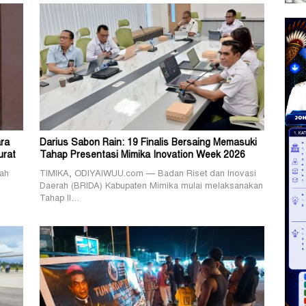
ra
Darius Sabon Rain: 19 Finalis Bersaing Memasuki
urat
Tahap Presentasi Mimika Inovation Week 2026
ah
TIMIKA, ODIYAIWUU.com — Badan Riset dan Inovasi
Daerah (BRIDA) Kabupaten Mimika mulai melaksanakan
Tahap II…