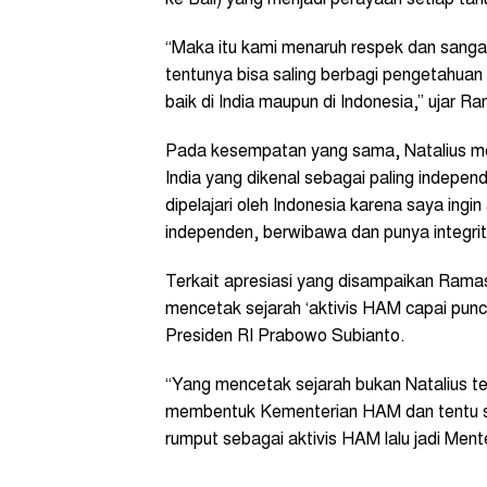
“Maka itu kami menaruh respek dan sangat
tentunya bisa saling berbagi pengetahu
baik di India maupun di Indonesia,” ujar 
Pada kesempatan yang sama, Natalius m
India yang dikenal sebagai paling independe
dipelajari oleh Indonesia karena saya ingin
independen, berwibawa dan punya integrita
Terkait apresiasi yang disampaikan Rama
mencetak sejarah ‘aktivis HAM capai punc
Presiden RI Prabowo Subianto.
“Yang mencetak sejarah bukan Natalius t
membentuk Kementerian HAM dan tentu saj
rumput sebagai aktivis HAM lalu jadi Mente