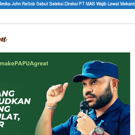
i Direksi PT MAS Wajib Lewat Mekanisme RUPS
Tanggapan R