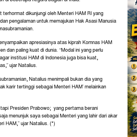
 terhormat dikunjungi oleh Menteri HAM RI yang
an dan pengalaman untuk memajukan Hak Asasi Manusia
Ramasubramanian.
enyampaikan apresiasinya atas kiprah Komnas HAM
n dan paling kuat di dunia. “Modal ini yang perlu
 agar institusi HAM di Indonesia juga bisa kuat,
s,” ujar Natalius.
subramanian, Natalius menimpali bukan dia yang
ak karir tertinggi sebagai Menteri HAM’ melainkan
etapi Presiden Prabowo; yang pertama berani
a menunjuk saya sebagai Menteri yang lahir dari akar
ri HAM,” ujar Natalius. (*)