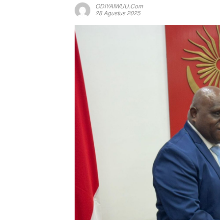
ODIYAIWUU.com
28 Agustus 2025