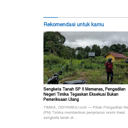
Rekomendasi untuk kamu
Sengketa Tanah SP II Memanas, Pengadilan
Negeri Timika Tegaskan Eksekusi Bukan
Pemeriksaan Ulang
TIMIKA, ODIYAIWUU.com — Pihak Pengadilan Ne
(PN) Timika memberikan penjelasan resmi ihwal
sengketa tanah di…