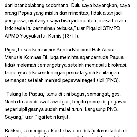
dari latar belakang sederhana. Dulu saya bayangkan, saya
orang Papua yang miskin dan minoritas, tidak akan jadi
penguasa, nyatanya saya bisa jadi menteri, maka berarti
Indonesia itu permainan terbuka,” ujar Pigai di STMPD
APMD Yogyakarta, Kamis (13/11).
Pigai, bekas komisioner Komisi Nasional Hak Asasi
Manusia Komnas RI, juga meminta agar pemuda Papua
tidak melemah semangatnya setelah memasuki birokrasi.
Ia menyoroti kecenderungan pemuda yanh kehilangan
semangat setelah menjadi pegawai negeri sipil (PNS).
“Pulang ke Papua, kamu di sini bagus, semangat, gas.
Nanti di sana di awal-awal gas, begitu (menjadi) pegawai
negeri sipil gasnya sudah mulai turun. Langsung PNS.
Sayang,” ujar Pigai lebih lanjut.
Bahkan, ia mengingatkan bahwa produk (selama kuliah di