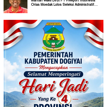
Mantan Wakil Dirut PT Freeport Indonesia
Orias Moedak Lolos Seleksi Administratif
Calon ADK OJK