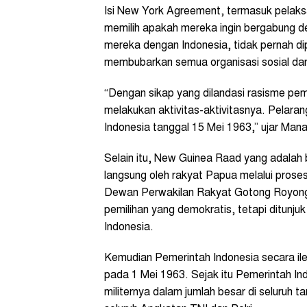
Isi New York Agreement, termasuk pelaks
memilih apakah mereka ingin bergabung d
mereka dengan Indonesia, tidak pernah di
membubarkan semua organisasi sosial dan
“Dengan sikap yang dilandasi rasisme pe
melakukan aktivitas-aktivitasnya. Pelarang
Indonesia tanggal 15 Mei 1963,” ujar Man
Selain itu, New Guinea Raad yang adalah b
langsung oleh rakyat Papua melalui prose
Dewan Perwakilan Rakyat Gotong Royong 
pemilihan yang demokratis, tetapi ditunj
Indonesia.
Kemudian Pemerintah Indonesia secara ile
pada 1 Mei 1963. Sejak itu Pemerintah 
militernya dalam jumlah besar di seluruh