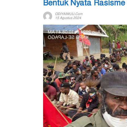
Bentuk Nyata Rasisme
ODIYAIWUU.com
15 Agustus 2024