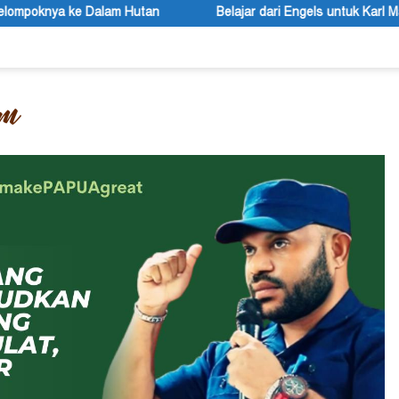
tan
Belajar dari Engels untuk Karl Marx
Peace Lite