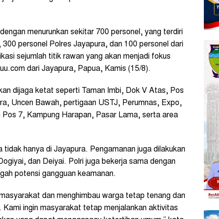
i dengan menurunkan sekitar 700 personel, yang terdiri
 300 personel Polres Jayapura, dan 100 personel dari
kasi sejumlah titik rawan yang akan menjadi fokus
u.com dari Jayapura, Papua, Kamis (15/8).
kan dijaga ketat seperti Taman Imbi, Dok V Atas, Pos
ra, Uncen Bawah, pertigaan USTJ, Perumnas, Expo,
n Pos 7, Kampung Harapan, Pasar Lama, serta area
ga tidak hanya di Jayapura. Pengamanan juga dilakukan
 Dogiyai, dan Deiyai. Polri juga bekerja sama dengan
egah potensi gangguan keamanan.
 masyarakat dan menghimbau warga tetap tenang dan
. Kami ingin masyarakat tetap menjalankan aktivitas