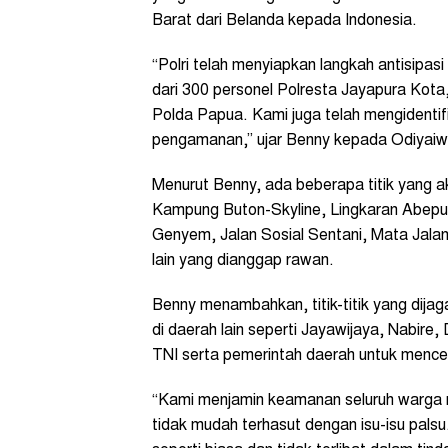
Barat dari Belanda kepada Indonesia.
“Polri telah menyiapkan langkah antisipas
dari 300 personel Polresta Jayapura Kota,
Polda Papua. Kami juga telah mengidentifi
pengamanan,” ujar Benny kepada Odiyaiwu
Menurut Benny, ada beberapa titik yang a
Kampung Buton-Skyline, Lingkaran Abepu
Genyem, Jalan Sosial Sentani, Mata Jala
lain yang dianggap rawan.
Benny menambahkan, titik-titik yang dija
di daerah lain seperti Jayawijaya, Nabire,
TNI serta pemerintah daerah untuk menc
“Kami menjamin keamanan seluruh warga
tidak mudah terhasut dengan isu-isu palsu