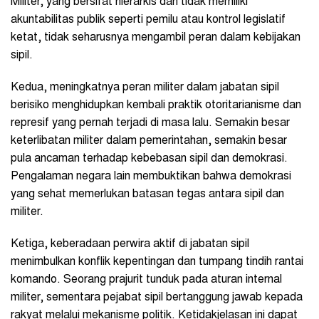
Militer, yang bersifat hierarkis dan tidak memiliki
akuntabilitas publik seperti pemilu atau kontrol legislatif
ketat, tidak seharusnya mengambil peran dalam kebijakan
sipil.
Kedua, meningkatnya peran militer dalam jabatan sipil
berisiko menghidupkan kembali praktik otoritarianisme dan
represif yang pernah terjadi di masa lalu. Semakin besar
keterlibatan militer dalam pemerintahan, semakin besar
pula ancaman terhadap kebebasan sipil dan demokrasi.
Pengalaman negara lain membuktikan bahwa demokrasi
yang sehat memerlukan batasan tegas antara sipil dan
militer.
Ketiga, keberadaan perwira aktif di jabatan sipil
menimbulkan konflik kepentingan dan tumpang tindih rantai
komando. Seorang prajurit tunduk pada aturan internal
militer, sementara pejabat sipil bertanggung jawab kepada
rakyat melalui mekanisme politik. Ketidakjelasan ini dapat