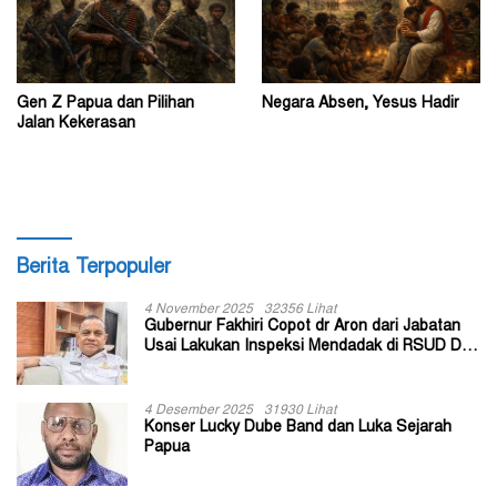
Gen Z Papua dan Pilihan
Negara Absen, Yesus Hadir
Jalan Kekerasan
Berita Terpopuler
4 November 2025
32356 Lihat
Gubernur Fakhiri Copot dr Aron dari Jabatan
Usai Lakukan Inspeksi Mendadak di RSUD Dok
II Jayapura
4 Desember 2025
31930 Lihat
Konser Lucky Dube Band dan Luka Sejarah
Papua