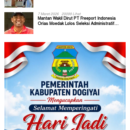
7 Maret 2026
20099 Lihat
Mantan Wakil Dirut PT Freeport Indonesia
Orias Moedak Lolos Seleksi Administratif
Calon ADK OJK