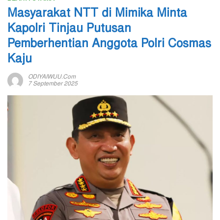
Masyarakat NTT di Mimika Minta
Kapolri Tinjau Putusan
Pemberhentian Anggota Polri Cosmas
Kaju
ODIYAIWUU.com
7 September 2025