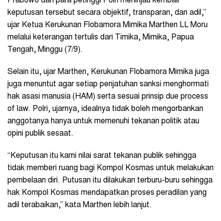
Prabowo dan para petinggi Polri meninjau kembali
keputusan tersebut secara objektif, transparan, dan adil,”
ujar
Ketua Kerukunan Flobamora Mimika Marthen LL Moru
melalui keterangan tertulis dari Timika, Mimika, Papua
Tengah, Minggu (7/9).
Selain itu, ujar Marthen,
Kerukunan Flobamora Mimika juga
juga menuntut agar setiap penjatuhan sanksi menghormati
hak asasi manusia (HAM) serta sesuai prinsip due process
of law. Polri, ujarnya, idealnya tidak boleh mengorbankan
anggotanya hanya untuk memenuhi tekanan politik atau
opini publik sesaat.
“Keputusan itu kami nilai sarat tekanan publik sehingga
tidak memberi ruang bagi Kompol Kosmas untuk melakukan
pembelaan diri. Putusan itu dilakukan terburu-buru sehingga
hak Kompol Kosmas mendapatkan proses peradilan yang
adil terabaikan
,” kata
Marthen lebih lanjut.