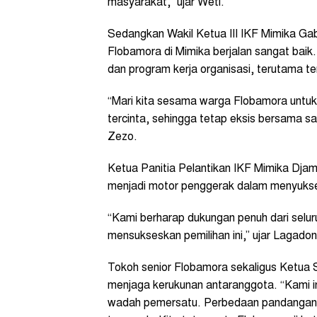
masyarakat,” ujar Weti.
Sedangkan Wakil Ketua III IKF Mimika Gab
Flobamora di Mimika berjalan sangat baik
dan program kerja organisasi, terutama te
“Mari kita sesama warga Flobamora unt
tercinta, sehingga tetap eksis bersama sa
Zezo.
Ketua Panitia Pelantikan IKF Mimika Dja
menjadi motor penggerak dalam menyukse
“Kami berharap dukungan penuh dari selu
mensukseskan pemilihan ini,” ujar Lagadon
Tokoh senior Flobamora sekaligus Ketua 
menjaga kerukunan antaranggota. “Kami 
wadah pemersatu. Perbedaan pandangan a