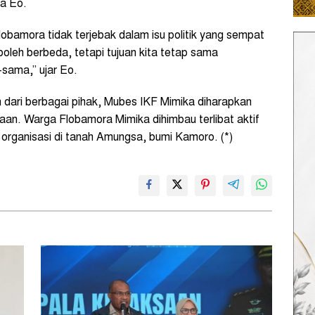
ta Eo.
bamora tidak terjebak dalam isu politik yang sempat
boleh berbeda, tetapi tujuan kita tetap sama
ama,” ujar Eo.
dari berbagai pihak, Mubes IKF Mimika diharapkan
gaan. Warga Flobamora Mimika dihimbau terlibat aktif
rganisasi di tanah Amungsa, bumi Kamoro. (*)