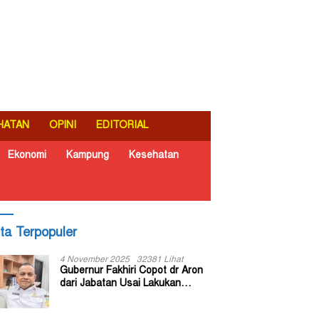
HATAN
OPINI
EDITORIAL
Ekonomi
Kampung
Kesehatan
ita Terpopuler
4 November 2025
32381 Lihat
Gubernur Fakhiri Copot dr Aron
dari Jabatan Usai Lakukan
Inspeksi Mendadak di RSUD Dok
II Jayapura