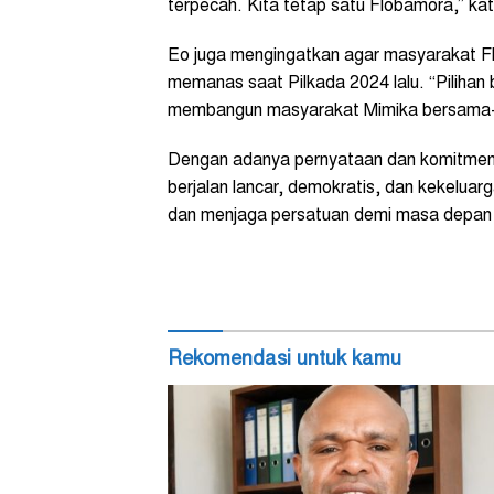
terpecah. Kita tetap satu Flobamora,” ka
Eo juga mengingatkan agar masyarakat Flo
memanas saat Pilkada 2024 lalu. “Pilihan 
membangun masyarakat Mimika bersama-s
Dengan adanya pernyataan dan komitmen 
berjalan lancar, demokratis, dan kekeluar
dan menjaga persatuan demi masa depan o
Rekomendasi untuk kamu