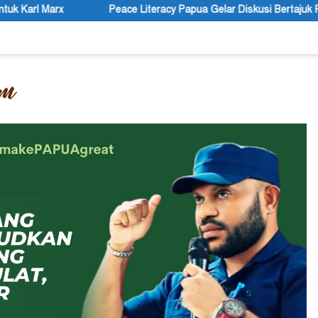
ce Literacy Papua Gelar Diskusi Bertajuk Pengalaman Sebagai Sumb