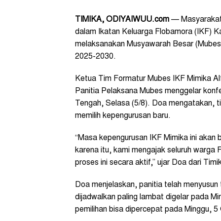
TIMIKA, ODIYAIWUU.com
— Masyarakat 
dalam Ikatan Keluarga Flobamora (IKF) K
melaksanakan Musyawarah Besar (Mubes)
2025-2030.
Ketua Tim Formatur Mubes IKF Mimika Al
Panitia Pelaksana Mubes menggelar konfer
Tengah, Selasa (5/8). Doa mengatakan, t
memilih kepengurusan baru.
“Masa kepengurusan IKF Mimika ini akan 
karena itu, kami mengajak seluruh warga
proses ini secara aktif,” ujar Doa dari Ti
Doa menjelaskan, panitia telah menyusun
dijadwalkan paling lambat digelar pada M
pemilihan bisa dipercepat pada Minggu, 5