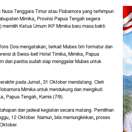
Nusa Tenggara Timur atau Flobamora yang terhimpun
abupaten Mimika, Provinsi Papua Tengah segera
 memilih Ketua Umum IKF Mimika baru masa bakti
fons Doa mengatakan, terkait Mubes tim formatur dan
ensi di Swiss-bell Hotel Timika, Mimika, Papua
im dan panitia sudah siap menggelar Mubes untuk
berakhir pada Jumat, 31 Oktober mendatang. Oleh
 Flobamora Mimika untuk mendukung dan mengikuti
mika, Papua Tengah, Kamis (7/8).
 tahapan dan jadwal kegiatan secara matang. Pemilihan
inggu, 12 Oktober. Namun, bila memungkinkan, proses
 Oktober.