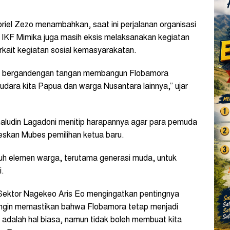
riel Zezo menambahkan, saat ini perjalanan organisasi
. IKF Mimika juga masih eksis melaksanakan kegiatan
rkait kegiatan sosial kemasyarakatan.
uk bergandengan tangan membangun Flobamora
udara kita Papua dan warga Nusantara lainnya,” ujar
maludin Lagadoni menitip harapannya agar para pemuda
skan Mubes pemilihan ketua baru.
ruh elemen warga, terutama generasi muda, untuk
i.
Sektor Nagekeo Aris Eo mengingatkan pentingnya
ingin memastikan bahwa Flobamora tetap menjadi
dalah hal biasa, namun tidak boleh membuat kita