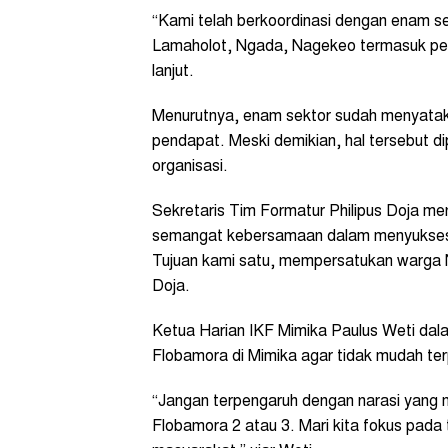
“Kami telah berkoordinasi dengan enam 
Lamaholot, Ngada, Nagekeo termasuk perw
lanjut.
Menurutnya, enam sektor sudah menyatak
pendapat. Meski demikian, hal tersebut d
organisasi.
Sekretaris Tim Formatur Philipus Doja m
semangat kebersamaan dalam menyukseska
Tujuan kami satu, mempersatukan warga 
Doja.
Ketua Harian IKF Mimika Paulus Weti da
Flobamora di Mimika agar tidak mudah ter
“Jangan terpengaruh dengan narasi yang 
Flobamora 2 atau 3. Mari kita fokus pad