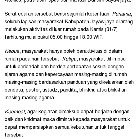
Atenius, putra asli Papua dan mantan Dandim Jayawijaya.
Surat edaran tersebut berisi sejumlah ketentuan.
Pertama
,
seluruh lapisan masyarakat Kabupaten Jayawijaya dilarang
melakukan aktivitas di luar rumah pada Kamis (31/7)
terhitung mulai pukul 05.00 hingga 18.00 WIT.
Kedua
, masyarakat hanya boleh beraktivitas di dalam
rumah pada hari tersebut.
Ketiga
, masyarakat dihimbau
untuk beribadah dan berdoa pertobatan sesuai dengan
ajaran agama dan kepercayaan masing-masing di rumah
masing-masing berdasarkan panduan yang dikeluarkan oleh
pendeta, pastor, ustadz, pandita, bhikkhu atau bhikkhuni
masing-masing agama.
Keempat
, agar kegiatan dimaksud dapat berjalan dengan
baik dan khidmat maka diminta kepada masyarakat untuk
dapat mempersiapkan semua kebutuhan untuk tanggal
tersebut.