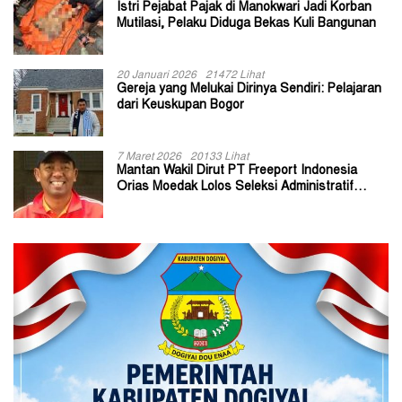
Istri Pejabat Pajak di Manokwari Jadi Korban
Mutilasi, Pelaku Diduga Bekas Kuli Bangunan
20 Januari 2026
21472 Lihat
Gereja yang Melukai Dirinya Sendiri: Pelajaran
dari Keuskupan Bogor
7 Maret 2026
20133 Lihat
Mantan Wakil Dirut PT Freeport Indonesia
Orias Moedak Lolos Seleksi Administratif
Calon ADK OJK