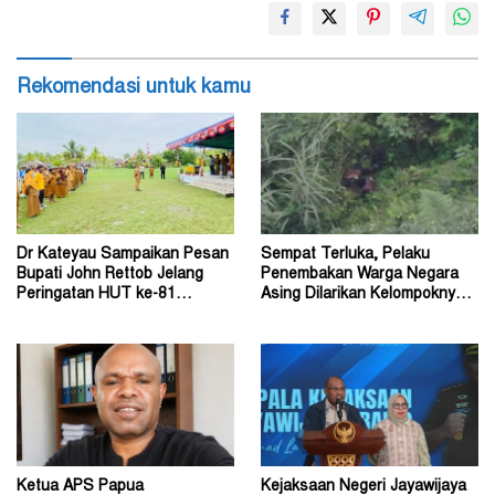
Rekomendasi untuk kamu
Dr Kateyau Sampaikan Pesan
Sempat Terluka, Pelaku
Bupati John Rettob Jelang
Penembakan Warga Negara
Peringatan HUT ke-81
Asing Dilarikan Kelompoknya
Kemerdekaan RI
ke Dalam Hutan
Ketua APS Papua
Kejaksaan Negeri Jayawijaya