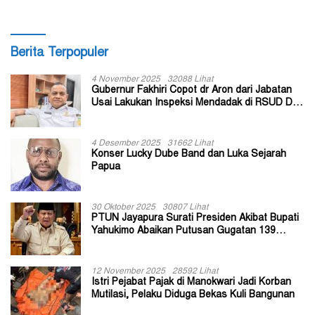
Berita Terpopuler
4 November 2025
32088 Lihat
Gubernur Fakhiri Copot dr Aron dari Jabatan
Usai Lakukan Inspeksi Mendadak di RSUD Dok
II Jayapura
4 Desember 2025
31662 Lihat
Konser Lucky Dube Band dan Luka Sejarah
Papua
30 Oktober 2025
30807 Lihat
PTUN Jayapura Surati Presiden Akibat Bupati
Yahukimo Abaikan Putusan Gugatan 139
Kepala Kampung
12 November 2025
28592 Lihat
Istri Pejabat Pajak di Manokwari Jadi Korban
Mutilasi, Pelaku Diduga Bekas Kuli Bangunan