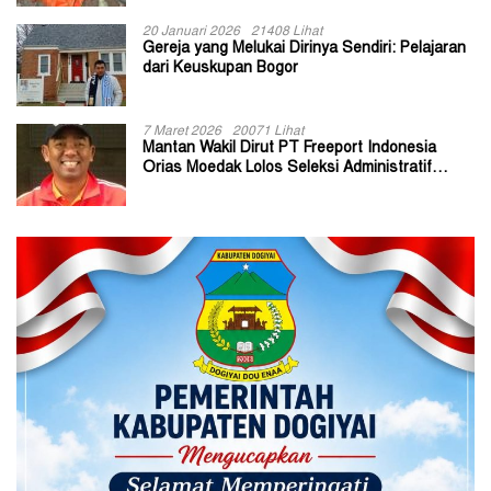
20 Januari 2026
21408 Lihat
Gereja yang Melukai Dirinya Sendiri: Pelajaran
dari Keuskupan Bogor
7 Maret 2026
20071 Lihat
Mantan Wakil Dirut PT Freeport Indonesia
Orias Moedak Lolos Seleksi Administratif
Calon ADK OJK