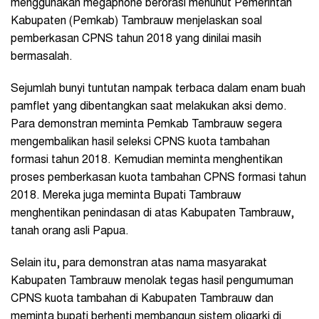
menggunakan megaphone berorasi menunut Pemerintah
Kabupaten (Pemkab) Tambrauw menjelaskan soal
pemberkasan CPNS tahun 2018 yang dinilai masih
bermasalah.
Sejumlah bunyi tuntutan nampak terbaca dalam enam buah
pamflet yang dibentangkan saat melakukan aksi demo.
Para demonstran meminta Pemkab Tambrauw segera
mengembalikan hasil seleksi CPNS kuota tambahan
formasi tahun 2018. Kemudian meminta menghentikan
proses pemberkasan kuota tambahan CPNS formasi tahun
2018. Mereka juga meminta Bupati Tambrauw
menghentikan penindasan di atas Kabupaten Tambrauw,
tanah orang asli Papua.
Selain itu, para demonstran atas nama masyarakat
Kabupaten Tambrauw menolak tegas hasil pengumuman
CPNS kuota tambahan di Kabupaten Tambrauw dan
meminta bupati berhenti membangun sistem oligarki di