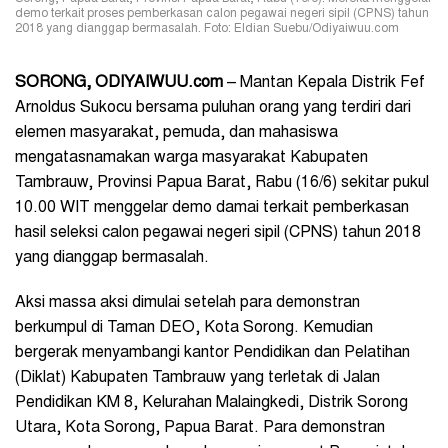
demo terkait proses pemberkasan calon pegawai negeri sipil (CPNS) tahun
2018 yang dianggap bermasalah. Foto: Eldian Suebu/Odiyaiwuu.com
SORONG, ODIYAIWUU.com
– Mantan Kepala Distrik Fef
Arnoldus Sukocu bersama puluhan orang yang terdiri dari
elemen masyarakat, pemuda, dan mahasiswa
mengatasnamakan warga masyarakat Kabupaten
Tambrauw, Provinsi Papua Barat, Rabu (16/6) sekitar pukul
10.00 WIT menggelar demo damai terkait pemberkasan
hasil seleksi calon pegawai negeri sipil (CPNS) tahun 2018
yang dianggap bermasalah.
Aksi massa aksi dimulai setelah para demonstran
berkumpul di Taman DEO, Kota Sorong. Kemudian
bergerak menyambangi kantor Pendidikan dan Pelatihan
(Diklat) Kabupaten Tambrauw yang terletak di Jalan
Pendidikan KM 8, Kelurahan Malaingkedi, Distrik Sorong
Utara, Kota Sorong, Papua Barat. Para demonstran