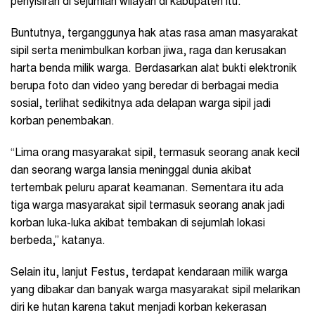
penyisiran di sejumlah wilayah di kabupaten itu.
Buntutnya, terganggunya hak atas rasa aman masyarakat
sipil serta menimbulkan korban jiwa, raga dan kerusakan
harta benda milik warga. Berdasarkan alat bukti elektronik
berupa foto dan video yang beredar di berbagai media
sosial, terlihat sedikitnya ada delapan warga sipil jadi
korban penembakan.
“Lima orang masyarakat sipil, termasuk seorang anak kecil
dan seorang warga lansia meninggal dunia akibat
tertembak peluru aparat keamanan. Sementara itu ada
tiga warga masyarakat sipil termasuk seorang anak jadi
korban luka-luka akibat tembakan di sejumlah lokasi
berbeda,” katanya.
Selain itu, lanjut Festus, terdapat kendaraan milik warga
yang dibakar dan banyak warga masyarakat sipil melarikan
diri ke hutan karena takut menjadi korban kekerasan