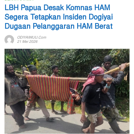
LBH Papua Desak Komnas HAM
Segera Tetapkan Insiden Dogiyai
Dugaan Pelanggaran HAM Berat
ODIYAIWUU.com
21 Mei 2026