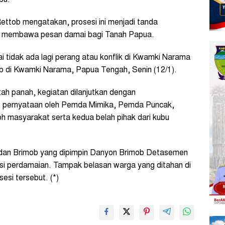
ttob mengatakan, prosesi ini menjadi tanda
an membawa pesan damai bagi Tanah Papua.
 tidak ada lagi perang atau konflik di Kwamki Narama
ob di Kwamki Narama, Papua Tengah, Senin (12/1).
ah panah, kegiatan dilanjutkan dengan
at pernyataan oleh Pemda Mimika, Pemda Puncak,
h masyarakat serta kedua belah pihak dari kubu
s dan Brimob yang dipimpin Danyon Brimob Detasemen
si perdamaian. Tampak belasan warga yang ditahan di
esi tersebut. (*)