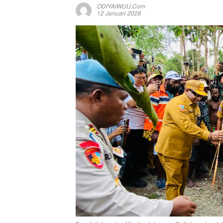
ODIYAIWUU.com
12 Januari 2026