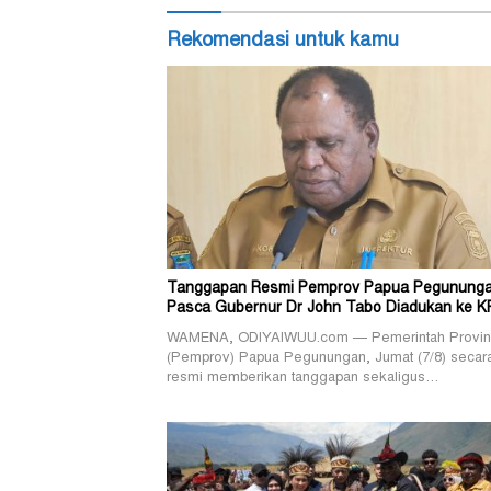
Rekomendasi untuk kamu
Tanggapan Resmi Pemprov Papua Pegunung
Pasca Gubernur Dr John Tabo Diadukan ke K
WAMENA, ODIYAIWUU.com — Pemerintah Provin
(Pemprov) Papua Pegunungan, Jumat (7/8) secar
resmi memberikan tanggapan sekaligus…