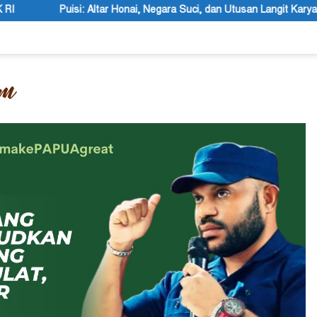
 Negara Suci, dan Utusan Langit Karya Siswa dan Siswi SMA Negeri 1 