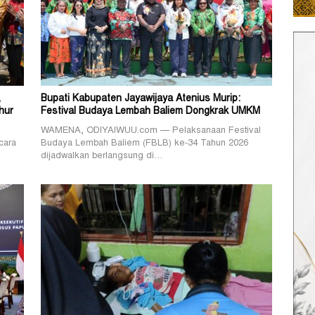
,
Bupati Kabupaten Jayawijaya Atenius Murip:
hur
Festival Budaya Lembah Baliem Dongkrak UMKM
WAMENA, ODIYAIWUU.com — Pelaksanaan Festival
cara
Budaya Lembah Baliem (FBLB) ke-34 Tahun 2026
dijadwalkan berlangsung di…