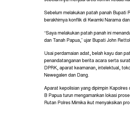
Sebelum melakukan patah panah Bupati Re
berakhirnya konflik di Kwamki Narama d
“Saya melakukan patah panah ini menandai
dan Tanah Papua,” ujar Bupati John Rett
Usai perdamaian adat, belah kayu dan pat
penandatanganan berita acara serta sur
DPRK, aparat keamanan, intelektual, toko
Newegalen dan Dang.
Aparat kepolisian yang dipimpin Kapolre
B Papua turun mengamankan lokasi prose
Rutan Polres Mimika ikut menyaksikan pros