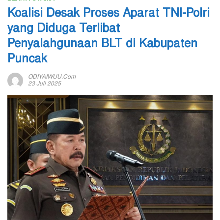
Koalisi Desak Proses Aparat TNI-Polri
yang Diduga Terlibat
Penyalahgunaan BLT di Kabupaten
Puncak
ODIYAIWUU.com
23 Juli 2025