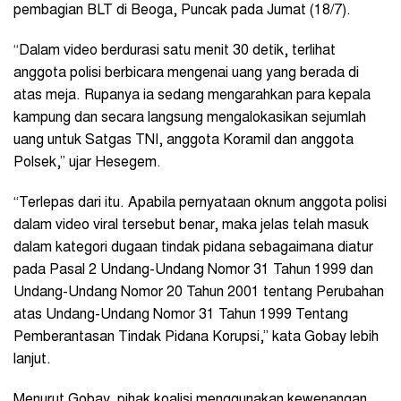
pembagian BLT di Beoga, Puncak pada Jumat (18/7).
“Dalam video berdurasi satu menit 30 detik, terlihat
anggota polisi berbicara mengenai uang yang berada di
atas meja. Rupanya ia sedang mengarahkan para kepala
kampung dan secara langsung mengalokasikan sejumlah
uang untuk Satgas TNI, anggota Koramil dan anggota
Polsek,” ujar Hesegem.
“Terlepas dari itu. Apabila pernyataan oknum anggota polisi
dalam video viral tersebut benar, maka jelas telah masuk
dalam kategori dugaan tindak pidana sebagaimana diatur
pada Pasal 2 Undang-Undang Nomor 31 Tahun 1999 dan
Undang-Undang Nomor 20 Tahun 2001 tentang Perubahan
atas Undang-Undang Nomor 31 Tahun 1999 Tentang
Pemberantasan Tindak Pidana Korupsi,” kata Gobay lebih
lanjut.
Menurut Gobay, pihak koalisi menggunakan kewenangan