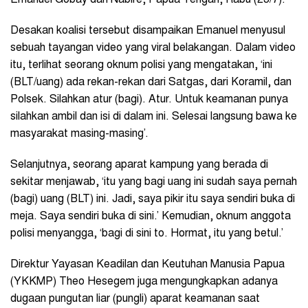
Desakan koalisi tersebut disampaikan Emanuel menyusul
sebuah tayangan video yang viral belakangan. Dalam video
itu, terlihat seorang oknum polisi yang mengatakan, ‘ini
(BLT/uang) ada rekan-rekan dari Satgas, dari Koramil, dan
Polsek. Silahkan atur (bagi). Atur. Untuk keamanan punya
silahkan ambil dan isi di dalam ini. Selesai langsung bawa ke
masyarakat masing-masing’.
Selanjutnya, seorang aparat kampung yang berada di
sekitar menjawab, ‘itu yang bagi uang ini sudah saya pernah
(bagi) uang (BLT) ini. Jadi, saya pikir itu saya sendiri buka di
meja. Saya sendiri buka di sini.’ Kemudian, oknum anggota
polisi menyangga, ‘bagi di sini to. Hormat, itu yang betul.’
Direktur Yayasan Keadilan dan Keutuhan Manusia Papua
(YKKMP) Theo Hesegem juga mengungkapkan adanya
dugaan pungutan liar (pungli) aparat keamanan saat