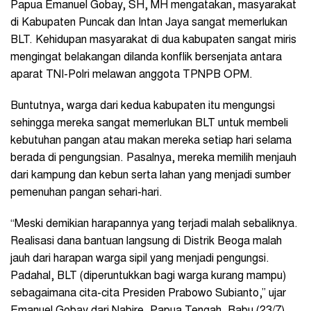
Papua Emanuel Gobay, SH, MH mengatakan, masyarakat
di Kabupaten Puncak dan Intan Jaya sangat memerlukan
BLT. Kehidupan masyarakat di dua kabupaten sangat miris
mengingat belakangan dilanda konflik bersenjata antara
aparat TNI-Polri melawan anggota TPNPB OPM.
Buntutnya, warga dari kedua kabupaten itu mengungsi
sehingga mereka sangat memerlukan BLT untuk membeli
kebutuhan pangan atau makan mereka setiap hari selama
berada di pengungsian. Pasalnya, mereka memilih menjauh
dari kampung dan kebun serta lahan yang menjadi sumber
pemenuhan pangan sehari-hari.
“Meski demikian harapannya yang terjadi malah sebaliknya.
Realisasi dana bantuan langsung di Distrik Beoga malah
jauh dari harapan warga sipil yang menjadi pengungsi.
Padahal, BLT (diperuntukkan bagi warga kurang mampu)
sebagaimana cita-cita Presiden Prabowo Subianto,” ujar
Emanuel Gobay dari Nabire, Papua Tengah, Rabu (23/7).