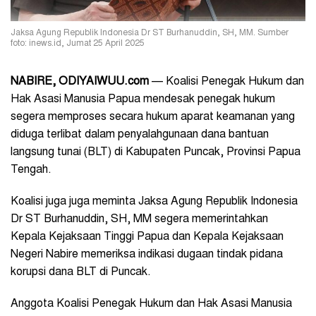
Jaksa Agung Republik Indonesia Dr ST Burhanuddin, SH, MM. Sumber
foto: inews.id, Jumat 25 April 2025
NABIRE, ODIYAIWUU.com
— Koalisi Penegak Hukum dan
Hak Asasi Manusia Papua mendesak penegak hukum
segera memproses secara hukum aparat keamanan yang
diduga terlibat dalam penyalahgunaan dana bantuan
langsung tunai (BLT) di Kabupaten Puncak, Provinsi Papua
Tengah.
Koalisi juga juga meminta Jaksa Agung Republik Indonesia
Dr ST Burhanuddin, SH, MM segera memerintahkan
Kepala Kejaksaan Tinggi Papua dan Kepala Kejaksaan
Negeri Nabire memeriksa indikasi dugaan tindak pidana
korupsi dana BLT di Puncak.
Anggota Koalisi Penegak Hukum dan Hak Asasi Manusia