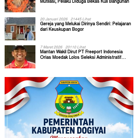
Mutilasi, Pelaku Diduga Bekas Kuli Bangunan
20 Januari 2026
21445 Lihat
Gereja yang Melukai Dirinya Sendiri: Pelajaran
dari Keuskupan Bogor
7 Maret 2026
20110 Lihat
Mantan Wakil Dirut PT Freeport Indonesia
Orias Moedak Lolos Seleksi Administratif
Calon ADK OJK