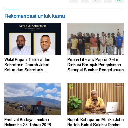
Rekomendasi untuk kamu
Wakil Bupati Tolikara dan
Peace Literacy Papua Gelar
Sekretaris Daerah Jabat
Diskusi Bertajuk Pengalaman
Ketua dan Sekretaris
Sebagai Sumber Pengetahuan
Keluarga Alumni Fisip Uncen
Festival Budaya Lembah
Bupati Kabupaten Mimika John
Baliem ke-34 Tahun 2026
Rettob Sebut Seleksi Direksi