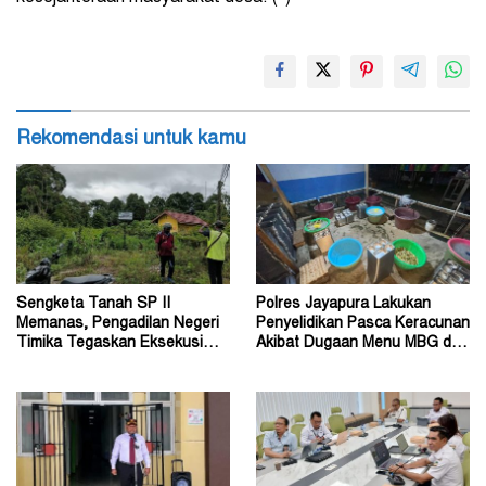
Rekomendasi untuk kamu
Sengketa Tanah SP II
Polres Jayapura Lakukan
Memanas, Pengadilan Negeri
Penyelidikan Pasca Keracunan
Timika Tegaskan Eksekusi
Akibat Dugaan Menu MBG di
Bukan Pemeriksaan Ulang
Depapre