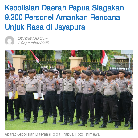
Kepolisian Daerah Papua Siagakan
9.300 Personel Amankan Rencana
Unjuk Rasa di Jayapura
ODIYAIWUU.com
1 September 2025
Aparat Kepolisian Daerah (Polda) Papua. Foto: Istimewa