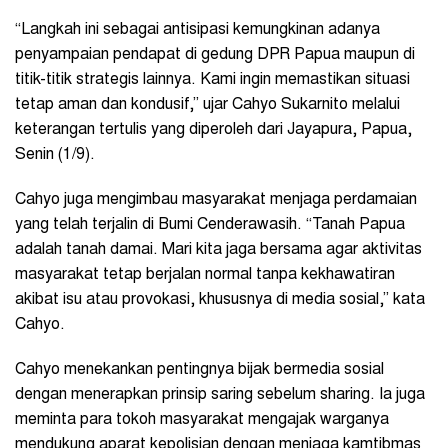
“Langkah ini sebagai antisipasi kemungkinan adanya
penyampaian pendapat di gedung DPR Papua maupun di
titik-titik strategis lainnya. Kami ingin memastikan situasi
tetap aman dan kondusif,” ujar Cahyo Sukarnito melalui
keterangan tertulis yang diperoleh dari Jayapura, Papua,
Senin (1/9).
Cahyo juga mengimbau masyarakat menjaga perdamaian
yang telah terjalin di Bumi Cenderawasih. “Tanah Papua
adalah tanah damai. Mari kita jaga bersama agar aktivitas
masyarakat tetap berjalan normal tanpa kekhawatiran
akibat isu atau provokasi, khususnya di media sosial,” kata
Cahyo.
Cahyo menekankan pentingnya bijak bermedia sosial
dengan menerapkan prinsip saring sebelum sharing. Ia juga
meminta para tokoh masyarakat mengajak warganya
mendukung aparat kepolisian dengan menjaga kamtibmas