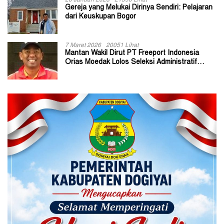
20 Januari 2026
21390 Lihat
Gereja yang Melukai Dirinya Sendiri: Pelajaran
dari Keuskupan Bogor
7 Maret 2026
20051 Lihat
Mantan Wakil Dirut PT Freeport Indonesia
Orias Moedak Lolos Seleksi Administratif
Calon ADK OJK