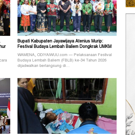
,
Bupati Kabupaten Jayawijaya Atenius Murip:
hur
Festival Budaya Lembah Baliem Dongkrak UMKM
WAMENA, ODIYAIWUU.com — Pelaksanaan Festival
cara
Budaya Lembah Baliem (FBLB) ke-34 Tahun 2026
dijadwalkan berlangsung di…