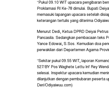
“Pukul 09.10 WIT upacara pengibaran ben
Proklamasi RI Ke-78 dimulai. Bupati Deiy
memasuki lapangan upacara setelah disiap
keterangan tertulis yang diterima Odiyaiw
Menurut Dedi, Ketua DPRD Deiyai Petru
Pancasila. Sedangkan pembacaan teks P
Yance Edowai, S.Sos. Kemudian doa pen
perwakilan dari Departemen Agama Provi
“Sekitar pukul 09.55 WIT, laporan Koma
527/BY Pos Waghete Lettu Inf Rey Wenda
selesai. Inspektur upacara kemudian men
dilanjutkan dengan pembubaran peserta upa
Deri/Odiyaiwuu.com)