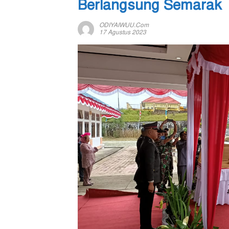
Berlangsung Semarak
ODIYAIWUU.com
17 Agustus 2023