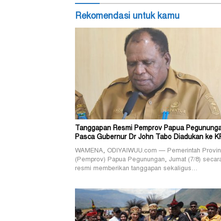
Rekomendasi untuk kamu
Tanggapan Resmi Pemprov Papua Pegunung
Pasca Gubernur Dr John Tabo Diadukan ke K
WAMENA, ODIYAIWUU.com — Pemerintah Provin
(Pemprov) Papua Pegunungan, Jumat (7/8) secar
resmi memberikan tanggapan sekaligus…