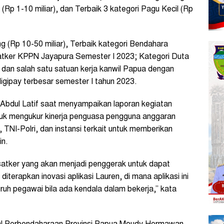
l (Rp 1-10 miliar), dan Terbaik 3 kategori Pagu Kecil (Rp
 (Rp 10-50 miliar), Terbaik kategori Bendahara
atker KPPN Jayapura Semester I 2023; Kategori Duta
dan salah satu satuan kerja kanwil Papua dengan
igipay terbesar semester I tahun 2023.
bdul Latif saat menyampaikan laporan kegiatan
tuk mengukur kinerja penguasa pengguna anggaran
 TNI-Polri, dan instansi terkait untuk memberikan
in.
 satker yang akan menjadi penggerak untuk dapat
iterapkan inovasi aplikasi Lauren, di mana aplikasi ini
ruh pegawai bila ada kendala dalam bekerja,” kata