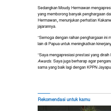
Sedangkan Moudy Hermawan mengapresias
yang memborong banyak penghargaan da
Hermawan, menunjukan perhatian Kakanw
jajarannya.
“Semoga dengan raihan penghargaan ini m
lain di Papua untuk meningkatkan kinerja
“Saya mengapresiasi prestasi yang dira
Awards
. Saya juga berharap agar penga
sama yang baik lagi dengan KPPN Jayapura
Rekomendasi untuk kamu