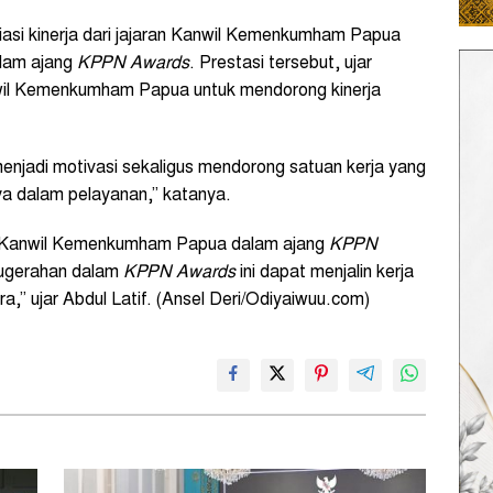
i kinerja dari jajaran Kanwil Kemenkumham Papua
lam ajang
KPPN Awards
. Prestasi tersebut, ujar
il Kemenkumham Papua untuk mendorong kinerja
enjadi motivasi sekaligus mendorong satuan kerja yang
nya dalam pelayanan,” katanya.
ih Kanwil Kemenkumham Papua dalam ajang
KPPN
nugerahan dalam
KPPN Awards
ini dapat menjalin kerja
,” ujar Abdul Latif. (Ansel Deri/Odiyaiwuu.com)