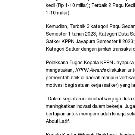
kecil (Rp 1-10 miliar); Terbaik 2 Pagu Keci
1-10 miliar).
Kemudian, Terbaik 3 kategori Pagu Sedang
Semester 1 tahun 2023; Kategori Duta S
Satker KPPN Jayapura Semester II 2023; 
Kategori Satker dengan jumlah transaksi d
Pelaksana Tugas Kepala KPPN Jayapura A
mengatakan,
KPPN Awards
dilakukan un
pemerintah baik di daerah maupun vertikal,
motivasi bagi satuan kerja (satker) yang la
“Dalam kegiatan ini dinobatkan juga duta
meningkatkan inovasi dalam bekerja. Juga d
bertujuan untuk mempermudah kinerja selu
Abdul Latif.