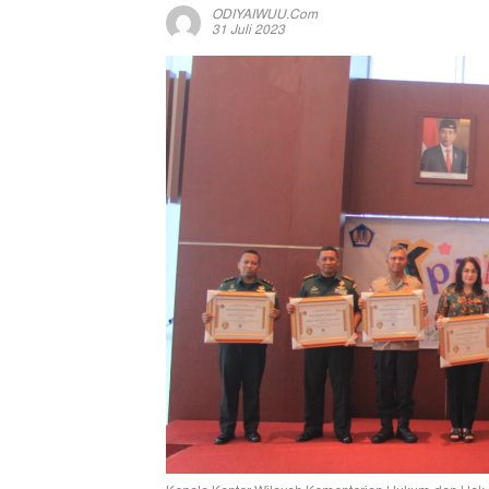
ODIYAIWUU.com
31 Juli 2023