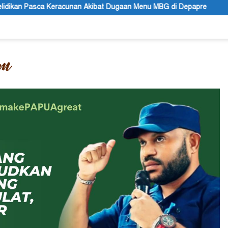
t Dugaan Menu MBG di Depapre
Bupati Kabupaten Jayawijay