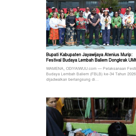
Bupati Kabupaten Jayawijaya Atenius Murip:
Festival Budaya Lembah Baliem Dongkrak U
WAMENA, ODIYAIWUU.com — Pelaksanaan Festi
Budaya Lembah Baliem (FBLB) ke-34 Tahun 2026
dijadwalkan berlangsung di…