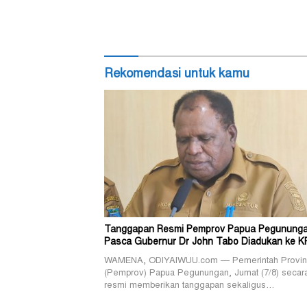
Rekomendasi untuk kamu
Tanggapan Resmi Pemprov Papua Pegunung
Pasca Gubernur Dr John Tabo Diadukan ke K
WAMENA, ODIYAIWUU.com — Pemerintah Provin
(Pemprov) Papua Pegunungan, Jumat (7/8) secar
resmi memberikan tanggapan sekaligus…