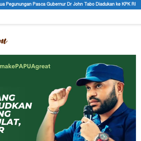
Dr John Tabo Diadukan ke KPK RI
Puisi: Altar Honai, Nega