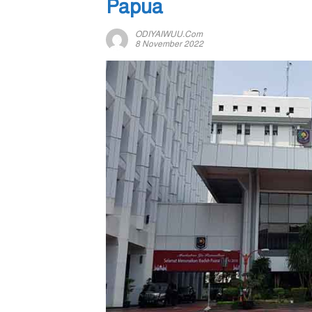
Papua
ODIYAIWUU.com
8 November 2022