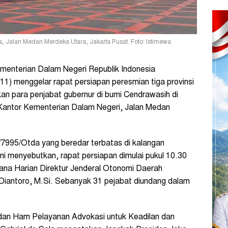
, Jalan Medan Merdeka Utara, Jakarta Pusat. Foto: Istimewa
enterian Dalam Negeri Republik Indonesia
11) menggelar rapat persiapan peresmian tiga provinsi
kan para penjabat gubernur di bumi Cendrawasih di
antor Kementerian Dalam Negeri, Jalan Medan
/7995/Otda yang beredar terbatas di kalangan
ni menyebutkan, rapat persiapan dimulai pukul 10.30
sana Harian Direktur Jenderal Otonomi Daerah
Diantoro, M.Si. Sebanyak 31 pejabat diundang dalam
n Ham Pelayanan Advokasi untuk Keadilan dan