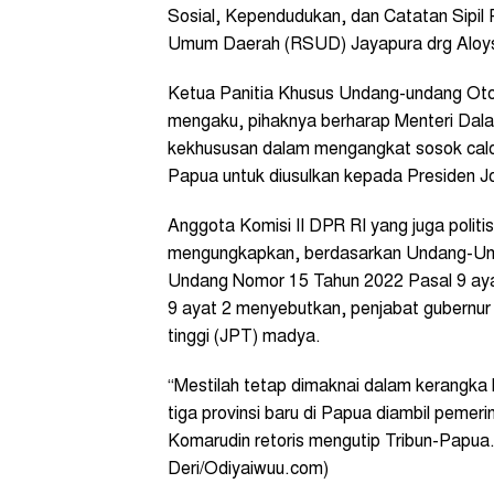
Sosial, Kependudukan, dan Catatan Sipil
Umum Daerah (RSUD) Jayapura drg Aloysiu
Ketua Panitia Khusus Undang-undang Ot
mengaku, pihaknya berharap Menteri Dal
kekhususan dalam mengangkat sosok calon 
Papua untuk diusulkan kepada Presiden J
Anggota Komisi II DPR RI yang juga politis
mengungkapkan, berdasarkan Undang-Und
Undang Nomor 15 Tahun 2022 Pasal 9 ay
9 ayat 2 menyebutkan, penjabat gubernur
tinggi (JPT) madya.
“Mestilah tetap dimaknai dalam kerangk
tiga provinsi baru di Papua diambil pemer
Komarudin retoris mengutip Tribun-Papua.
Deri/Odiyaiwuu.com)