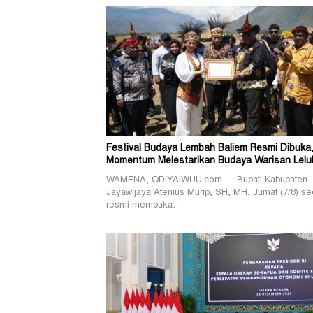
Festival Budaya Lembah Baliem Resmi Dibuka
Momentum Melestarikan Budaya Warisan Lelu
WAMENA, ODIYAIWUU.com — Bupati Kabupaten
Jayawijaya Atenius Murip, SH, MH, Jumat (7/8) se
resmi membuka…