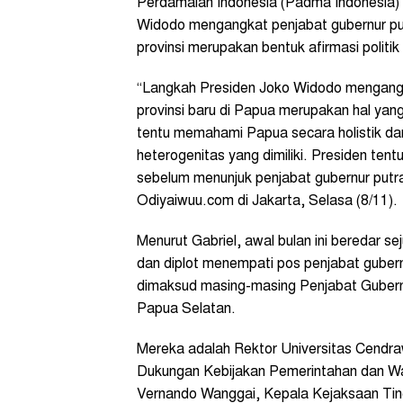
Perdamaian Indonesia (Padma Indonesia) 
Widodo mengangkat penjabat gubernur put
provinsi merupakan bentuk afirmasi politi
“Langkah Presiden Joko Widodo mengangka
provinsi baru di Papua merupakan hal yang 
tentu memahami Papua secara holistik da
heterogenitas yang dimiliki. Presiden te
sebelum menunjuk penjabat gubernur putra
Odiyaiwuu.com di Jakarta, Selasa (8/11).
Menurut Gabriel, awal bulan ini beredar s
dan diplot menempati pos penjabat gubernur
dimaksud masing-masing Penjabat Gubern
Papua Selatan.
Mereka adalah Rektor Universitas Cendra
Dukungan Kebijakan Pemerintahan dan W
Vernando Wanggai, Kepala Kejaksaan Tin