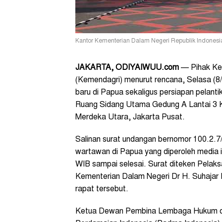
Kantor Kementerian Dalam Negeri Republik Indonesia
JAKARTA, ODIYAIWUU.com
— Pihak Kem
(Kemendagri) menurut rencana, Selasa (8/
baru di Papua sekaligus persiapan pelanti
Ruang Sidang Utama Gedung A Lantai 3 K
Merdeka Utara, Jakarta Pusat.
Salinan surat undangan bernomor 100.2.7
wartawan di Papua yang diperoleh media i
WIB sampai selesai. Surat diteken Pelak
Kementerian Dalam Negeri Dr H. Suhajar 
rapat tersebut.
Ketua Dewan Pembina Lembaga Hukum da