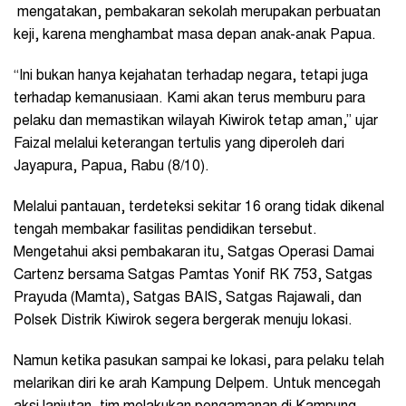
mengatakan, pembakaran sekolah merupakan perbuatan
keji, karena menghambat masa depan anak-anak Papua.
“Ini bukan hanya kejahatan terhadap negara, tetapi juga
terhadap kemanusiaan. Kami akan terus memburu para
pelaku dan memastikan wilayah Kiwirok tetap aman,” ujar
Faizal melalui keterangan tertulis yang diperoleh dari
Jayapura, Papua, Rabu (8/10).
Melalui pantauan, terdeteksi sekitar 16 orang tidak dikenal
tengah membakar fasilitas pendidikan tersebut.
Mengetahui aksi pembakaran itu, Satgas Operasi Damai
Cartenz bersama Satgas Pamtas Yonif RK 753, Satgas
Prayuda (Mamta), Satgas BAIS, Satgas Rajawali, dan
Polsek Distrik Kiwirok segera bergerak menuju lokasi.
Namun ketika pasukan sampai ke lokasi, para pelaku telah
melarikan diri ke arah Kampung Delpem. Untuk mencegah