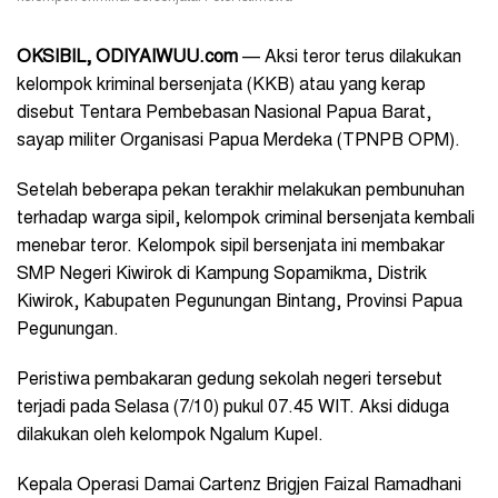
OKSIBIL, ODIYAIWUU.com
— Aksi teror terus dilakukan
kelompok kriminal bersenjata (KKB) atau yang kerap
disebut Tentara Pembebasan Nasional Papua Barat,
sayap militer Organisasi Papua Merdeka (TPNPB OPM).
Setelah beberapa pekan terakhir melakukan pembunuhan
terhadap warga sipil, kelompok criminal bersenjata kembali
menebar teror. Kelompok sipil bersenjata ini membakar
SMP Negeri Kiwirok di Kampung Sopamikma, Distrik
Kiwirok, Kabupaten Pegunungan Bintang, Provinsi Papua
Pegunungan.
Peristiwa pembakaran gedung sekolah negeri tersebut
terjadi pada Selasa (7/10) pukul 07.45 WIT. Aksi diduga
dilakukan oleh kelompok Ngalum Kupel.
Kepala Operasi Damai Cartenz Brigjen Faizal Ramadhani