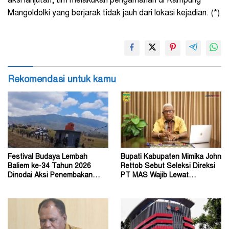
aksi lanjutan, tim melakukan pengamanan di Kampung
Mangoldolki yang berjarak tidak jauh dari lokasi kejadian. (*)
Rekomendasi untuk kamu
Festival Budaya Lembah
Bupati Kabupaten Mimika John
Baliem ke-34 Tahun 2026
Rettob Sebut Seleksi Direksi
Dinodai Aksi Penembakan
PT MAS Wajib Lewat
Oleh Orang Tak Dikenal
Mekanisme RUPS