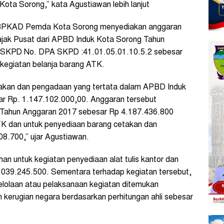
a Sorong,” kata Agustiawan lebih lanjut
, BPKAD Pemda Kota Sorong menyediakan anggaran
jak Pusat dari APBD Induk Kota Sorong Tahun
 SKPD No. DPA SKPD :41.01.05.01.10.5.2 sebesar
 kegiatan belanja barang ATK.
akan dan pengadaan yang tertata dalam APBD Induk
r Rp. 1.147.102.000,00. Anggaran tersebut
Tahun Anggaran 2017 sebesar Rp 4.187.436.800
ATK dan untuk penyediaan barang cetakan dan
.700,” ujar Agustiawan.
n untuk kegiatan penyediaan alat tulis kantor dan
.039.245.500. Sementara terhadap kegiatan tersebut,
elolaan atau pelaksanaan kegiatan ditemukan
erugian negara berdasarkan perhitungan ahli sebesar