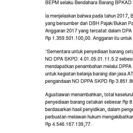
BEPM selaku Bendahara Barang BPKAD Kot
Ia menjelaskan bahwa pada tahun 2017
yang bersumber dari DBH Pajak/Bukan Pa
Anggaran 2017 yang tercatat dalam DPA
Rp 1.359.501.100,00. Anggaran itu untuk
“Sementara untuk penyediaan barang cet
NO DPA SKPD: 4.01.05.01.11.5.2 sebesa
mendapatkan penambahan melalui DPPA 
untuk kegiatan belanja barang dan jasa 
pengandaan NO DPPA SKPD Rp 3.851.808
Agustiawan menambahkan, total keseluruha
penyediaan barang cetakan sebesar Rp 8
berdasarkan hasil penyidikan, dalam peng
perbuatan melawan hukum mengakibatkan k
Rp 4.546.167.139,77.