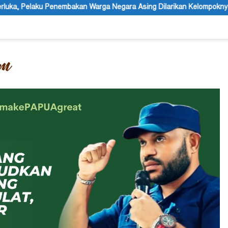
ga Negara Asing Dilarikan Kelompoknya ke Dalam Hutan
Be