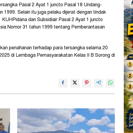
ersangka Pasal 2 Ayat 1 juncto Pasal 18 Undang-
1999. Selain itu juga pelaku dijerat dengan tindak
1 KUHPidana dan Subsidiair Pasal 2 Ayat 1 juncto
esia Nomor 31 tahun 1999 tentang Pemberantasan
kan penahanan terhadap para tersangka selama 20
 2025 di Lembaga Pemasyarakatan Kelas II B Sorong di