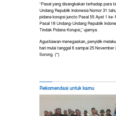
“Pasal yang disangkakan terhadap para t
Undang Republik Indonesia Nomor 31 tahun 
pidana korupsi juncto Pasal 55 Ayat 1 ke-
Pasal 18 Undang-Undang Republik Indon
Tindak Pidana Korupsi,” ujarnya.
Agustiawan menegaskan, penyidik melaku
hari mulai tanggal 6 sampai 25 November
Sorong. (*)
Rekomendasi untuk kamu