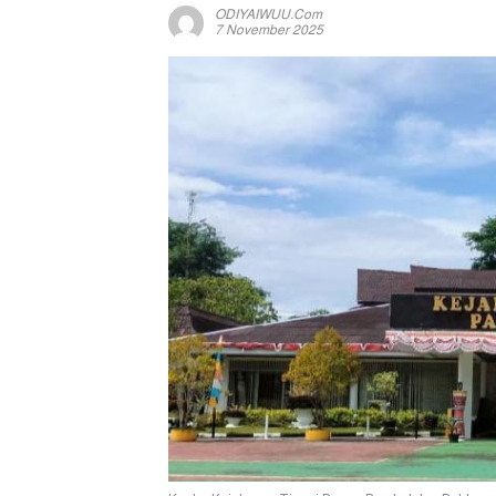
ODIYAIWUU.com
7 November 2025