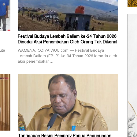
Festival Budaya Lembah Baliem ke-34 Tahun 2026
Dinodai Aksi Penembakan Oleh Orang Tak Dikenal
ute
WAMENA, ODIYAIWUU.com — Festival Budaya
Lembah Baliem (FBLB) ke-34 Tahun 2026 ternoda oleh
aksi penembakan…
Tanggapan Resmi Pemprov Papua Pegunungan