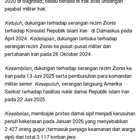
2020 di Baghdad; beliau berada di Irak atas undangan
pejabat militer Irak.
Ketujuh
, dukungan terhadap serangan rezim Zionis
terhadap Konsulat Republik Islam Iran di Damaskus pada
April 2024.
Kedelapan
, dukungan terbuka terhadap
serangan rezim Zionis ke pusat-pusat militer dan
pertahanan Iran pada 26 Oktober 2024.
Kesembilan
, dukungan terhadap serangan rezim Zionis ke
Iran pada 13 Juni 2025 serta pembunuhan para komandan
militer senior.
Kesepuluh
, serangan langsung Amerika
Serikat terhadap fasilitas nuklir damai Republik Islam Iran
pada 22 Juni 2025.
Kesebelas
, membajak protes damai sipil menjadi kerusuhan
penuh kekerasan pada Januari 2026 yang menyebabkan
2.427 orang gugur (termasuk penjaga keamanan dan warga
sipil) dari total 3.117 korban jiwa.