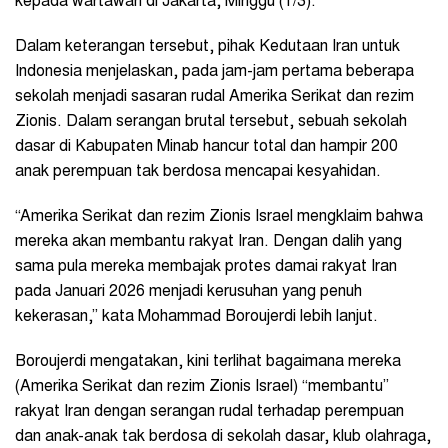
kepada wartawan di Jakarta, Minggu (1/3).
Dalam keterangan tersebut, pihak Kedutaan Iran untuk
Indonesia menjelaskan, pada jam-jam pertama beberapa
sekolah menjadi sasaran rudal Amerika Serikat dan rezim
Zionis. Dalam serangan brutal tersebut, sebuah sekolah
dasar di Kabupaten Minab hancur total dan hampir 200
anak perempuan tak berdosa mencapai kesyahidan.
“Amerika Serikat dan rezim Zionis Israel mengklaim bahwa
mereka akan membantu rakyat Iran. Dengan dalih yang
sama pula mereka membajak protes damai rakyat Iran
pada Januari 2026 menjadi kerusuhan yang penuh
kekerasan,” kata Mohammad Boroujerdi lebih lanjut.
Boroujerdi mengatakan, kini terlihat bagaimana mereka
(Amerika Serikat dan rezim Zionis Israel) “membantu”
rakyat Iran dengan serangan rudal terhadap perempuan
dan anak-anak tak berdosa di sekolah dasar, klub olahraga,