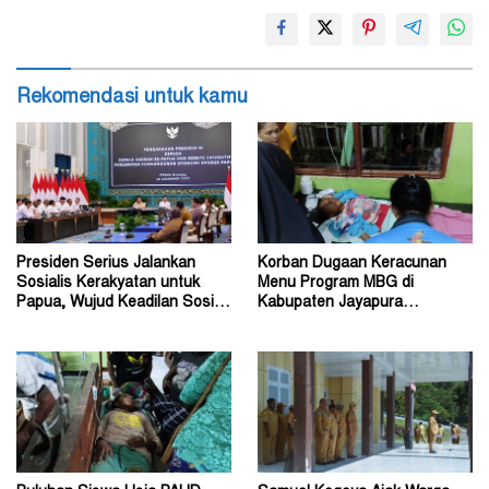
Rekomendasi untuk kamu
Presiden Serius Jalankan
Korban Dugaan Keracunan
Sosialis Kerakyatan untuk
Menu Program MBG di
Papua, Wujud Keadilan Sosial
Kabupaten Jayapura
bagi Masyarakat
Diperkirakan Ratusan Orang