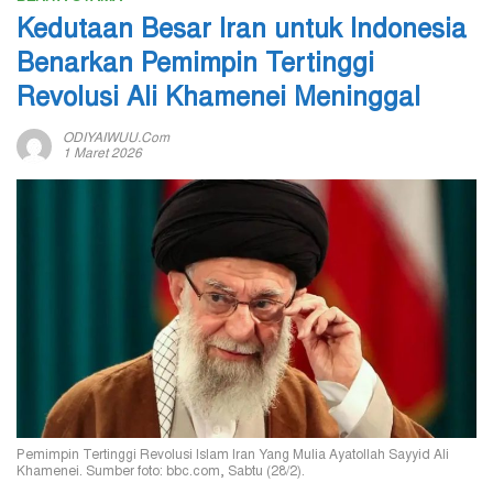
Kedutaan Besar Iran untuk Indonesia
Benarkan Pemimpin Tertinggi
Revolusi Ali Khamenei Meninggal
ODIYAIWUU.com
1 Maret 2026
Pemimpin Tertinggi Revolusi Islam Iran Yang Mulia Ayatollah Sayyid Ali
Khamenei. Sumber foto: bbc.com, Sabtu (28/2).