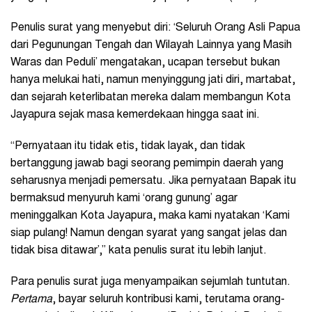
Penulis surat yang menyebut diri: ‘Seluruh Orang Asli Papua
dari Pegunungan Tengah dan Wilayah Lainnya yang Masih
Waras dan Peduli’ mengatakan, ucapan tersebut bukan
hanya melukai hati, namun menyinggung jati diri, martabat,
dan sejarah keterlibatan mereka dalam membangun Kota
Jayapura sejak masa kemerdekaan hingga saat ini.
“Pernyataan itu tidak etis, tidak layak, dan tidak
bertanggung jawab bagi seorang pemimpin daerah yang
seharusnya menjadi pemersatu. Jika pernyataan Bapak itu
bermaksud menyuruh kami ‘orang gunung’ agar
meninggalkan Kota Jayapura, maka kami nyatakan ‘Kami
siap pulang! Namun dengan syarat yang sangat jelas dan
tidak bisa ditawar’,” kata penulis surat itu lebih lanjut.
Para penulis surat juga menyampaikan sejumlah tuntutan.
Pertama
, bayar seluruh kontribusi kami, terutama orang-