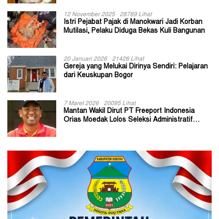
12 November 2025
28789 Lihat
Istri Pejabat Pajak di Manokwari Jadi Korban
Mutilasi, Pelaku Diduga Bekas Kuli Bangunan
20 Januari 2026
21426 Lihat
Gereja yang Melukai Dirinya Sendiri: Pelajaran
dari Keuskupan Bogor
7 Maret 2026
20095 Lihat
Mantan Wakil Dirut PT Freeport Indonesia
Orias Moedak Lolos Seleksi Administratif
Calon ADK OJK