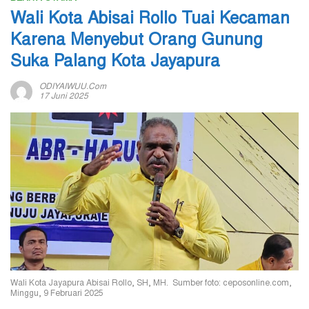
Wali Kota Abisai Rollo Tuai Kecaman
Karena Menyebut Orang Gunung
Suka Palang Kota Jayapura
ODIYAIWUU.com
17 Juni 2025
Wali Kota Jayapura Abisai Rollo, SH, MH. Sumber foto: ceposonline.com,
Minggu, 9 Februari 2025