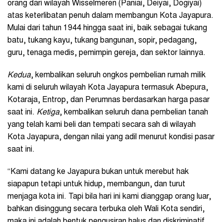
orang dari wilayah Wisselmeren (Paniai, Deiyai, Dogiyai)
atas keterlibatan penuh dalam membangun Kota Jayapura.
Mulai dari tahun 1944 hingga saat ini, baik sebagai tukang
batu, tukang kayu, tukang bangunan, sopir, pedagang,
guru, tenaga medis, pemimpin gereja, dan sektor lainnya.
Kedua
, kembalikan seluruh ongkos pembelian rumah milik
kami di seluruh wilayah Kota Jayapura termasuk Abepura,
Kotaraja, Entrop, dan Perumnas berdasarkan harga pasar
saat ini.
Ketiga
, kembalikan seluruh dana pembelian tanah
yang telah kami beli dan tempati secara sah di wilayah
Kota Jayapura, dengan nilai yang adil menurut kondisi pasar
saat ini.
“Kami datang ke Jayapura bukan untuk merebut hak
siapapun tetapi untuk hidup, membangun, dan turut
menjaga kota ini. Tapi bila hari ini kami dianggap orang luar,
bahkan disinggung secara terbuka oleh Wali Kota sendiri,
maka ini adalah bentuk pengusiran halus dan diskriminatif