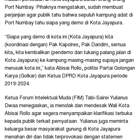
Port Numbay. Pihaknya mengatakan, sudah membuat
perjanjian agar publik tahu bahwa sepuluh kampung adat di
Port Numbay tahu siapa yang demo di Kota Jayapura.
“Siapa yang demo di kota ini (Kota Jayapura) kita
(koordinasi dengan) Pak Kapolres, Pak Dandim, semua
kita, kita kembalikan (pendemo dan tukang palang jalan di
Kota Jayapura) ke kampung masing-masing supaya jangan
merusak kota ini,” kata Abisai Rollo, politisi Partai Golongan
Karya (Golkar) dan Ketua DPRD Kota Jayapura periode
2019-2024.
Ketua Forum Intelektual Muda (FIM) Tabi-Sairei Yulianus
Dwaa menegaskan, ia menolak dan mendesak Wali Kota
Abisai Rollo agar segera menyampaikan klarifikasi terbuka
kepada publik terkait pernyataan. Yulianus juga meminta
keluarga besar masyarakat gunung di Kota Jayapura
menahan diri dan tidak terprovokasi dengan statemen