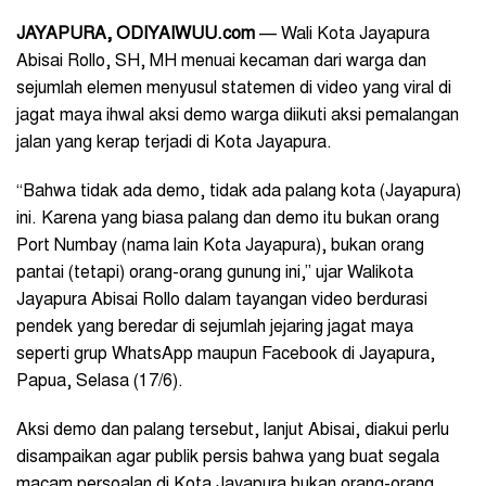
JAYAPURA, ODIYAIWUU.com
— Wali Kota Jayapura
Abisai Rollo, SH, MH menuai kecaman dari warga dan
sejumlah elemen menyusul statemen di video yang viral di
jagat maya ihwal aksi demo warga diikuti aksi pemalangan
jalan yang kerap terjadi di Kota Jayapura.
“Bahwa tidak ada demo, tidak ada palang kota (Jayapura)
ini. Karena yang biasa palang dan demo itu bukan orang
Port Numbay (nama lain Kota Jayapura), bukan orang
pantai (tetapi) orang-orang gunung ini,” ujar Walikota
Jayapura Abisai Rollo dalam tayangan video berdurasi
pendek yang beredar di sejumlah jejaring jagat maya
seperti grup WhatsApp maupun Facebook di Jayapura,
Papua, Selasa (17/6).
Aksi demo dan palang tersebut, lanjut Abisai, diakui perlu
disampaikan agar publik persis bahwa yang buat segala
macam persoalan di Kota Jayapura bukan orang-orang