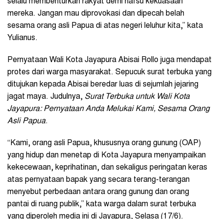
selalu membenturkan rakyat demi nafsu kekuasaan
mereka. Jangan mau diprovokasi dan dipecah belah
sesama orang asli Papua di atas negeri leluhur kita,” kata
Yulianus.
Pernyataan Wali Kota Jayapura Abisai Rollo juga mendapat
protes dari warga masyarakat. Sepucuk surat terbuka yang
ditujukan kepada Abisai beredar luas di sejumlah jejaring
jagat maya. Judulnya,
Surat Terbuka untuk Wali Kota
Jayapura: Pernyataan Anda Melukai Kami, Sesama Orang
Asli Papua
.
“Kami, orang asli Papua, khususnya orang gunung (OAP)
yang hidup dan menetap di Kota Jayapura menyampaikan
kekecewaan, keprihatinan, dan sekaligus peringatan keras
atas pernyataan bapak yang secara terang-terangan
menyebut perbedaan antara orang gunung dan orang
pantai di ruang publik,” kata warga dalam surat terbuka
yang diperoleh media ini di Jayapura, Selasa (17/6).