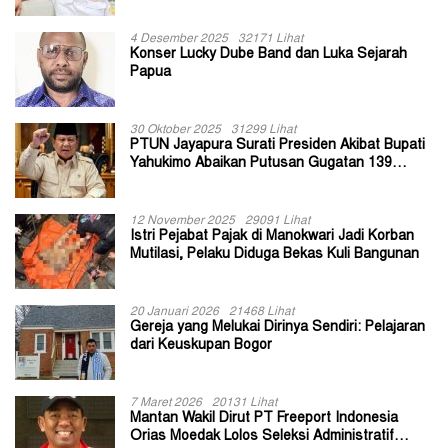
II Jayapura
4 Desember 2025
32171 Lihat
Konser Lucky Dube Band dan Luka Sejarah
Papua
30 Oktober 2025
31299 Lihat
PTUN Jayapura Surati Presiden Akibat Bupati
Yahukimo Abaikan Putusan Gugatan 139
Kepala Kampung
12 November 2025
29091 Lihat
Istri Pejabat Pajak di Manokwari Jadi Korban
Mutilasi, Pelaku Diduga Bekas Kuli Bangunan
20 Januari 2026
21468 Lihat
Gereja yang Melukai Dirinya Sendiri: Pelajaran
dari Keuskupan Bogor
7 Maret 2026
20131 Lihat
Mantan Wakil Dirut PT Freeport Indonesia
Orias Moedak Lolos Seleksi Administratif