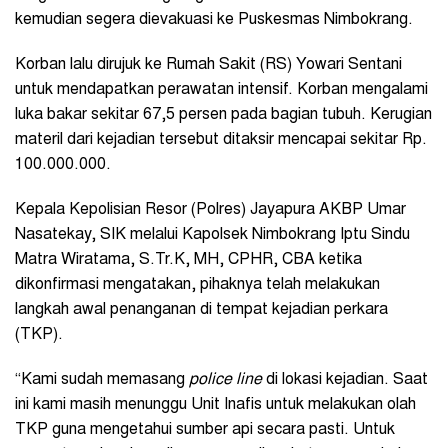
kemudian segera dievakuasi ke Puskesmas Nimbokrang.
Korban lalu dirujuk ke Rumah Sakit (RS) Yowari Sentani
untuk mendapatkan perawatan intensif. Korban mengalami
luka bakar sekitar 67,5 persen pada bagian tubuh. Kerugian
materil dari kejadian tersebut ditaksir mencapai sekitar Rp.
100.000.000.
Kepala Kepolisian Resor (Polres) Jayapura AKBP Umar
Nasatekay, SIK melalui Kapolsek Nimbokrang Iptu Sindu
Matra Wiratama, S.Tr.K, MH, CPHR, CBA ketika
dikonfirmasi mengatakan, pihaknya telah melakukan
langkah awal penanganan di tempat kejadian perkara
(TKP).
“Kami sudah memasang
police line
di lokasi kejadian. Saat
ini kami masih menunggu Unit Inafis untuk melakukan olah
TKP guna mengetahui sumber api secara pasti. Untuk