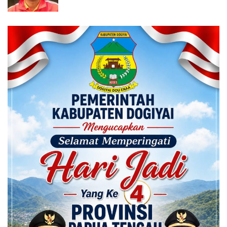
Calon ADK OJK