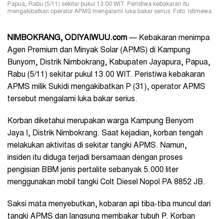
Papua, Rabu (5/11) sekitar pukul 13.00 WIT. Peristiwa kebakaran itu
mengakibatkan operator APMS mengalami luka bakar serius. Foto: Istimewa
NIMBOKRANG, ODIYAIWUU.com
— Kebakaran menimpa
Agen Premium dan Minyak Solar (APMS) di Kampung
Bunyom, Distrik Nimbokrang, Kabupaten Jayapura, Papua,
Rabu (5/11) sekitar pukul 13.00 WIT. Peristiwa kebakaran
APMS milik Sukidi mengakibatkan P (31), operator APMS
tersebut mengalami luka bakar serius.
Korban diketahui merupakan warga Kampung Benyom
Jaya I, Distrik Nimbokrang. Saat kejadian, korban tengah
melakukan aktivitas di sekitar tangki APMS. Namun,
insiden itu diduga terjadi bersamaan dengan proses
pengisian BBM jenis pertalite sebanyak 5.000 liter
menggunakan mobil tangki Colt Diesel Nopol PA 8852 JB.
Saksi mata menyebutkan, kobaran api tiba-tiba muncul dari
tangki APMS dan langsung membakar tubuh P. Korban