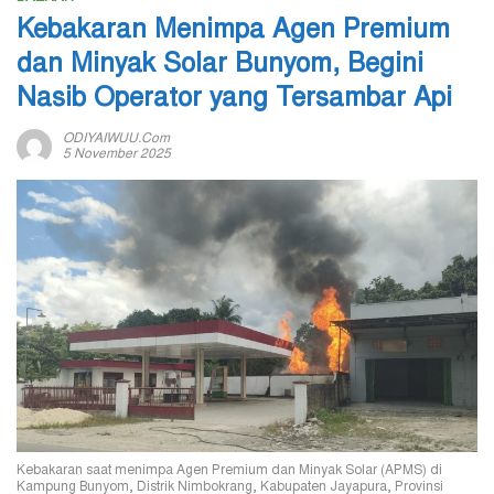
Kebakaran Menimpa Agen Premium
dan Minyak Solar Bunyom, Begini
Nasib Operator yang Tersambar Api
ODIYAIWUU.com
5 November 2025
Kebakaran saat menimpa Agen Premium dan Minyak Solar (APMS) di
Kampung Bunyom, Distrik Nimbokrang, Kabupaten Jayapura, Provinsi