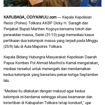
KARUBAGA, ODIYAIWUU.
com
— Kepala Kepolisian
Resor (Polres) Tolikara AKBP Dicky H. Saragih dan
Penjabat Bupati Marthen Kogoya bersama tokoh dan
perwakilan massa, Senin (31/10) pagi memediasi kasus
pertikaian dua kelompok massa yang terjadi pada Minggu
(25/9) lalu di Aula Mapolres Tolikara.
Kepala Bidang Hubungna Masyarakat Kepolisian Daerah
Papua Kombes Pol Ahmad Musthofa Kamal mengatakan,
mediasi tersebut untuk menengahi dan mendamaikan
kedua kelompok yang berseteru pekan ketiga September
lalu.
“Mediasi itu dilakukan dengan maksud agar kedua
kelompok ini berdamai sehingga situasi keamanan dan
ketertiban di Kabupaten Tolikara tetap kondusif,” ujar