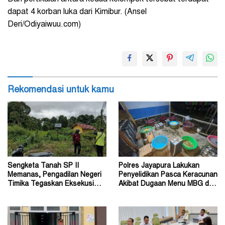
dapat 4 korban luka dari Kimibur. (Ansel
Deri/Odiyaiwuu.com)
Rekomendasi untuk kamu
Sengketa Tanah SP II
Polres Jayapura Lakukan
Memanas, Pengadilan Negeri
Penyelidikan Pasca Keracunan
Timika Tegaskan Eksekusi
Akibat Dugaan Menu MBG di
Bukan Pemeriksaan Ulang
Depapre