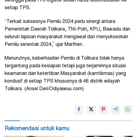
sehingga pada H-3 logistik sudah harus didistribusikan ke
setiap TPS.
“Terkait suksesnya Pemilu 2024 perlu sinergi antara
Pemerintah Daerah Tolikara, TNI-Polri, KPU, Bawaslu dan
seluruh lapisan masyarakat mengawal dan menyukseskan
Pemilu serentak 2024,” ujar Marthen.
Menurutnya, keberhasilan Pemilu di Tolikara tidak hanya
tergantung pada kesiapan tetapi juga terjaminnya situasi
keamanan dan ketertiban Masyarakat (kamtibmas) yang
kondusif di setiap TPS khususnya di 46 distrik wilayah
Tolikara. (Ansel Deri/Odiyaiwuu.com)
Rekomendasi untuk kamu