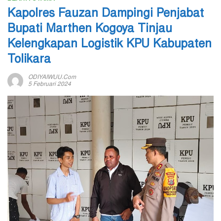
Kapolres Fauzan Dampingi Penjabat
Bupati Marthen Kogoya Tinjau
Kelengkapan Logistik KPU Kabupaten
Tolikara
ODIYAIWUU.com
5 Februari 2024