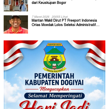
dari Keuskupan Bogor
7 Maret 2026
20055 Lihat
Mantan Wakil Dirut PT Freeport Indonesia
Orias Moedak Lolos Seleksi Administratif
Calon ADK OJK