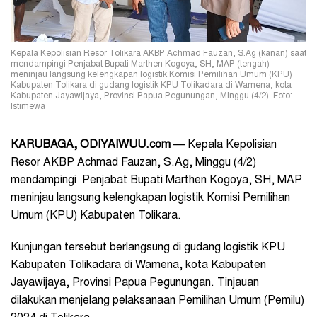
Kepala Kepolisian Resor Tolikara AKBP Achmad Fauzan, S.Ag (kanan) saat
mendampingi Penjabat Bupati Marthen Kogoya, SH, MAP (tengah)
meninjau langsung kelengkapan logistik Komisi Pemilihan Umum (KPU)
Kabupaten Tolikara di gudang logistik KPU Tolikadara di Wamena, kota
Kabupaten Jayawijaya, Provinsi Papua Pegunungan, Minggu (4/2). Foto:
Istimewa
KARUBAGA, ODIYAIWUU.com
— Kepala Kepolisian
Resor AKBP Achmad Fauzan, S.Ag, Minggu (4/2)
mendampingi Penjabat Bupati Marthen Kogoya, SH, MAP
meninjau langsung kelengkapan logistik Komisi Pemilihan
Umum (KPU) Kabupaten Tolikara.
Kunjungan tersebut berlangsung di gudang logistik KPU
Kabupaten Tolikadara di Wamena, kota Kabupaten
Jayawijaya, Provinsi Papua Pegunungan. Tinjauan
dilakukan menjelang pelaksanaan Pemilihan Umum (Pemilu)