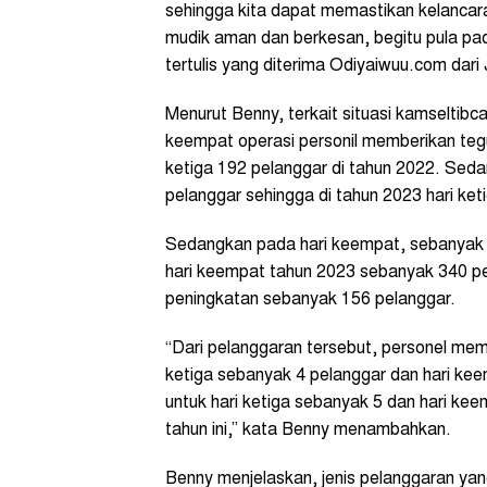
sehingga kita dapat memastikan kelancaran
mudik aman dan berkesan, begitu pula pad
tertulis yang diterima Odiyaiwuu.com dari
Menurut Benny, terkait situasi kamseltib
keempat operasi personil memberikan tegu
ketiga 192 pelanggar di tahun 2022. Seda
pelanggar sehingga di tahun 2023 hari ket
Sedangkan pada hari keempat, sebanyak 1
hari keempat tahun 2023 sebanyak 340 pel
peningkatan sebanyak 156 pelanggar.
“Dari pelanggaran tersebut, personel memb
ketiga sebanyak 4 pelanggar dan hari ke
untuk hari ketiga sebanyak 5 dan hari kee
tahun ini,” kata Benny menambahkan.
Benny menjelaskan, jenis pelanggaran yan