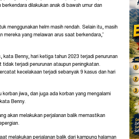
 berkendara dilakukan anak di bawah umur dan
k menggunakan helm masih rendah. Selain itu, masih
dan mereka yang melawan arus saat berkendara,”
s, kata Benny, hari ketiga tahun 2023 terjadi penurunan
tidak terjadi penurunan ataupun peningkatan.
ercatat kecelakaan terjadi sebanyak 9 kasus dan hari
u korban jiwa, dan juga ada korban yang mengalami
 kata Benny.
ng akan melakukan perjalanan balik memastikan
epergian.
saat melakukan perjalanan balik dari kampung halaman