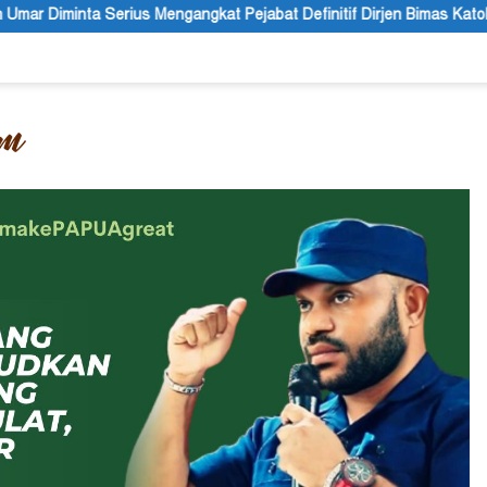
at Pejabat Definitif Dirjen Bimas Katolik
Lapisan Persoal