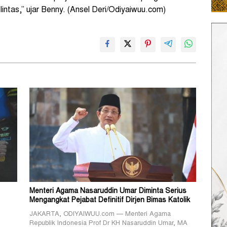
lintas,” ujar Benny. (Ansel Deri/Odiyaiwuu.com)
Menteri Agama Nasaruddin Umar Diminta Serius
Mengangkat Pejabat Definitif Dirjen Bimas Katolik
JAKARTA, ODIYAIWUU.com — Menteri Agama
Republik Indonesia Prof Dr KH Nasaruddin Umar, MA