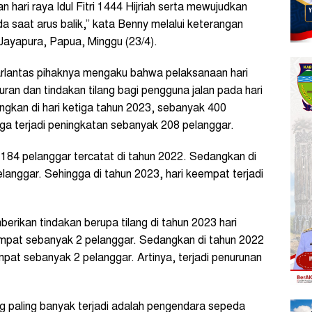
 hari raya Idul Fitri 1444 Hijriah serta mewujudkan
a saat arus balik,” kata Benny melalui keterangan
 Jayapura, Papua, Minggu (23/4).
carlantas pihaknya mengaku bahwa pelaksanaan hari
ran dan tindakan tilang bagi pengguna jalan pada hari
ngkan di hari ketiga tahun 2023, sebanyak 400
iga terjadi peningkatan sebanyak 208 pelanggar.
84 pelanggar tercatat di tahun 2022. Sedangkan di
anggar. Sehingga di tahun 2023, hari keempat terjadi
erikan tindakan berupa tilang di tahun 2023 hari
empat sebanyak 2 pelanggar. Sedangkan di tahun 2022
mpat sebanyak 2 pelanggar. Artinya, terjadi penurunan
g paling banyak terjadi adalah pengendara sepeda