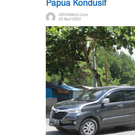
Papua Kondusif
ODIYAIWUU.com
23 April 2023