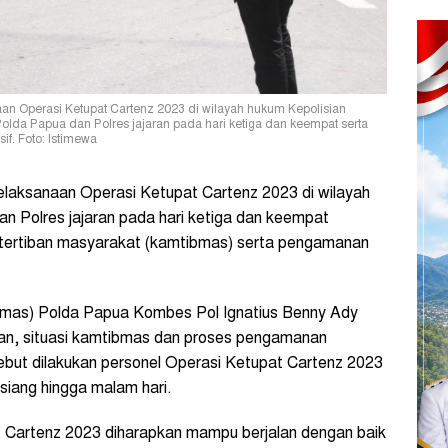
aan Operasi Ketupat Cartenz 2023 di wilayah hukum Kepolisian
olda Papua dan Polres jajaran pada hari ketiga dan keempat serta
if. Foto: Istimewa
elaksanaan Operasi Ketupat Cartenz 2023 di wilayah
n Polres jajaran pada hari ketiga dan keempat
etertiban masyarakat (kamtibmas) serta pengamanan
mas) Polda Papua Kombes Pol Ignatius Benny Ady
, situasi kamtibmas dan proses pengamanan
ersebut dilakukan personel Operasi Ketupat Cartenz 2023
 siang hingga malam hari.
 Cartenz 2023 diharapkan mampu berjalan dengan baik