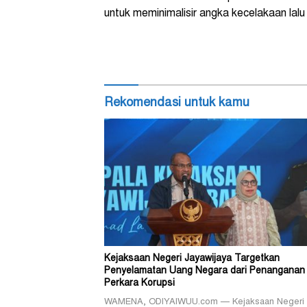
untuk meminimalisir angka kecelakaan lalu 
Rekomendasi untuk kamu
Kejaksaan Negeri Jayawijaya Targetkan
Penyelamatan Uang Negara dari Penanganan
Perkara Korupsi
WAMENA, ODIYAIWUU.com — Kejaksaan Negeri