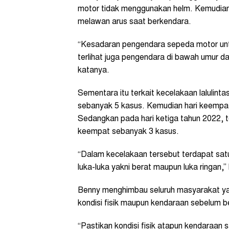
motor tidak menggunakan helm. Kemudian
melawan arus saat berkendara.
“Kesadaran pengendara sepeda motor untu
terlihat juga pengendara di bawah umur 
katanya.
Sementara itu terkait kecelakaan lalulinta
sebanyak 5 kasus. Kemudian hari keempat 
Sedangkan pada hari ketiga tahun 2022, t
keempat sebanyak 3 kasus.
“Dalam kecelakaan tersebut terdapat sat
luka-luka yakni berat maupun luka ringan,”
Benny menghimbau seluruh masyarakat ya
kondisi fisik maupun kendaraan sebelum b
“Pastikan kondisi fisik atapun kendaraan 