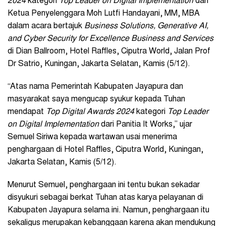
2024
kategori
Top Leader on Digital Implementation
dari
Ketua Penyelenggara Moh Lutfi Handayani, MM, MBA
dalam acara bertajuk
Business Solutions, Generative AI,
and Cyber Security for Excellence Business and Services
di Dian Ballroom, Hotel Raffles, Ciputra World, Jalan Prof
Dr Satrio, Kuningan, Jakarta Selatan, Kamis (5/12).
“Atas nama Pemerintah Kabupaten Jayapura dan
masyarakat saya mengucap syukur kepada Tuhan
mendapat
Top Digital Awards 2024
kategori
Top Leader
on Digital Implementation
dari Panitia It Works,” ujar
Semuel Siriwa kepada wartawan usai menerima
penghargaan di Hotel Raffles, Ciputra World, Kuningan,
Jakarta Selatan, Kamis (5/12).
Menurut Semuel, penghargaan ini tentu bukan sekadar
disyukuri sebagai berkat Tuhan atas karya pelayanan di
Kabupaten Jayapura selama ini. Namun, penghargaan itu
sekaligus merupakan kebanggaan karena akan mendukung