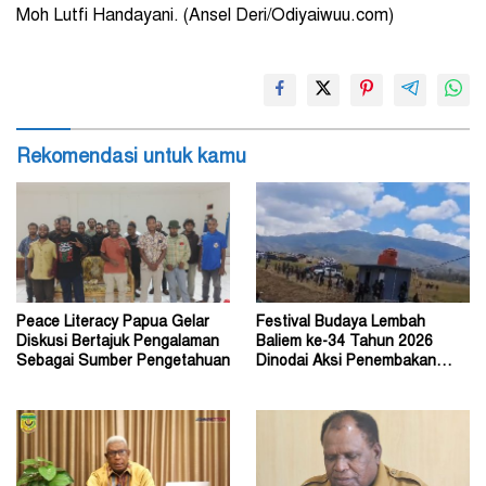
Moh Lutfi Handayani. (Ansel Deri/Odiyaiwuu.com)
Rekomendasi untuk kamu
Peace Literacy Papua Gelar
Festival Budaya Lembah
Diskusi Bertajuk Pengalaman
Baliem ke-34 Tahun 2026
Sebagai Sumber Pengetahuan
Dinodai Aksi Penembakan
Oleh Orang Tak Dikenal