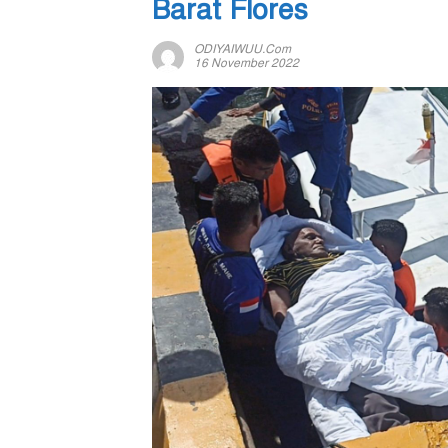
Barat Flores
ODIYAIWUU.com
16 November 2022