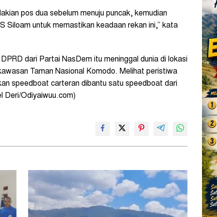
dakian pos dua sebelum menuju puncak, kemudian
S Siloam untuk memastikan keadaan rekan ini,” kata
 DPRD dari Partai NasDem itu meninggal dunia di lokasi
 kawasan Taman Nasional Komodo. Melihat peristiwa
kan speedboat carteran dibantu satu speedboat dari
l Deri/Odiyaiwuu.com)