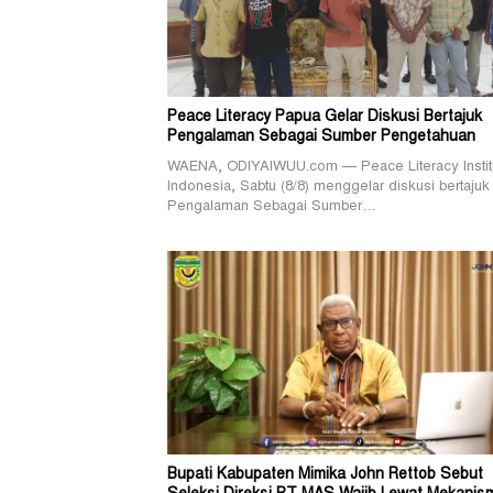
Peace Literacy Papua Gelar Diskusi Bertajuk
Pengalaman Sebagai Sumber Pengetahuan
WAENA, ODIYAIWUU.com — Peace Literacy Instit
Indonesia, Sabtu (8/8) menggelar diskusi bertajuk
Pengalaman Sebagai Sumber…
Bupati Kabupaten Mimika John Rettob Sebut