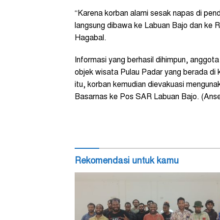
“Karena korban alami sesak napas di pen
langsung dibawa ke Labuan Bajo dan ke R
Hagabal.
Informasi yang berhasil dihimpun, anggota
objek wisata Pulau Padar yang berada di
itu, korban kemudian dievakuasi menguna
Basarnas ke Pos SAR Labuan Bajo. (Anse
Rekomendasi untuk kamu