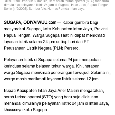
Diksi Efrani Umar (satu dari kiri) saat serah terima operasi (STO) menandai
dimulainya pelayanan listrik 24 jam di Sugapa, Intan Jaya, Papua Tengah,
Senin (1/9/2025). Sumber foto: Humas Pemda Intan Jaya
SUGAPA, ODIYAIWUU.com
— Kabar gembira bagi
masyarakat Sugapa, kota Kabupaten Intan Jaya, Provinsi
Papua Tengah. Warga Sugapa saat ini dapat menikmati
layanan listrik selama 24 jam setiap hari dari PT
Perusahaan Listrik Negara (PLN) Persero.
Pelayanan listrik di Sugapa selama 24 jam merupakan
kerinduan selama belasan tahun warga. Kini, harapan
warga Sugapa menikmati penerangan terwujud. Selama ini,
warga masih menikmati layanan listrik selama 12 jam.
Bupati Kabupaten Intan Jaya Aner Maisini mengatakan,
serah terima operasi (STO) yang baru saja dilakukan
menandai dimulainya pelayanan listrik 24 jam di Intan Jaya,
khususnya kota Sugapa.