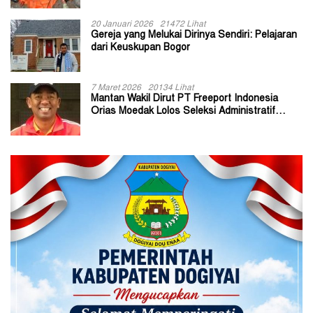
20 Januari 2026
21472 Lihat
Gereja yang Melukai Dirinya Sendiri: Pelajaran
dari Keuskupan Bogor
7 Maret 2026
20134 Lihat
Mantan Wakil Dirut PT Freeport Indonesia
Orias Moedak Lolos Seleksi Administratif
Calon ADK OJK