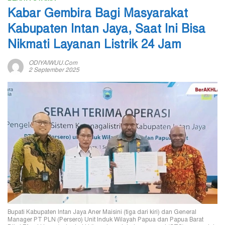
Kabar Gembira Bagi Masyarakat
Kabupaten Intan Jaya, Saat Ini Bisa
Nikmati Layanan Listrik 24 Jam
ODIYAIWUU.com
2 September 2025
Bupati Kabupaten Intan Jaya Aner Maisini (tiga dari kiri) dan General
Manager PT PLN (Persero) Unit Induk Wilayah Papua dan Papua Barat