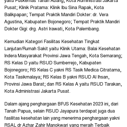
yaitu Puskemas Tanah Abang, Kota Administrasi Jakarta
Pusat; Klinik Pratama: Klinik Ibu Sina Rapak, Kota
Balikpapan; Tempat Praktik Mandiri Dokter: dr. Vera
Agustina, Kabupaten Bojonegoro; Tempat Praktik Mandiri
Dokter Gigi: drg. Astri Irawati, Kota Palembang.
Kemudian Kategori Fasilitas Kesehatan Tingkat
Lanjutan/Rumah Sakit yaitu Klinik Utama: Balai Kesehatan
Indera Masyarakat Provinsi Jawa Tengah, Kota Semarang;
RS Kelas D yaitu RSUD Sumberrejo, Kabupaten
Bojonegoro; RS Kelas C yakni RS Tasik Medica Citratama,
Kota Tasikmalaya; RS Kelas B yakni RSUD Al Ihsan,
Provinsi Jawa Barat; dan RS Kelas A yaitu RSUD Tarakan,
Kota Administrasi Jakarta Pusat.
Dalam ajang penghargaan BPJS Kesehatan 2023 ini, dari
Tanah Papua, selain RSUD Jayapura terdapat juga dua
fasilitas kesehatan lain yang menerima penghargaan yakni
RSAL dr Azhar Zahir Manokwari yang meraih Terbaik