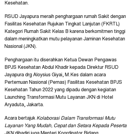
Kesehatan.
RSUD Jayapura meraih penghargaan rumah Sakit dengan
Fasilitas Kesehatan Rujukan Tingkat Lanjutan (FKRTL)
Kategori Rumah Sakit Kelas B karena berkomitmen tinggi
dalam meningkatkan mutu pelayanan Jaminan Kesehatan
Nasional (JKN).
Penghargaan itu diserahkan Ketua Dewan Pengawas
BPJS Kesehatan Abdul Khadir kepada Direktur RSUD
Jayapura drg Aloysius Giyai, M.Kes dalam acara
Pertemuan Nasional (Pernas) Fasilitas Kesehatan BPJS
Kesehatan Tahun 2022 yang dipadu dengan kegiatan
Launching Transformasi Mutu Layanan JKN di Hotel
Aryaduta, Jakarta.
Acara bertajuk
Kolaborasi Dalam Transformasi Mutu
Layanan Yang Mudah, Cepat dan Setara Kepada Peserta
JKN
dihadiri juga Menteri Koordinator Bidang