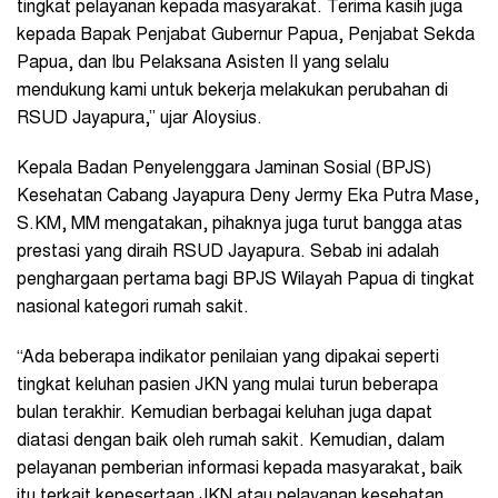
tingkat pelayanan kepada masyarakat. Terima kasih juga
kepada Bapak Penjabat Gubernur Papua, Penjabat Sekda
Papua, dan Ibu Pelaksana Asisten II yang selalu
mendukung kami untuk bekerja melakukan perubahan di
RSUD Jayapura,” ujar Aloysius.
Kepala Badan Penyelenggara Jaminan Sosial (BPJS)
Kesehatan Cabang Jayapura Deny Jermy Eka Putra Mase,
S.KM, MM mengatakan, pihaknya juga turut bangga atas
prestasi yang diraih RSUD Jayapura. Sebab ini adalah
penghargaan pertama bagi BPJS Wilayah Papua di tingkat
nasional kategori rumah sakit.
“Ada beberapa indikator penilaian yang dipakai seperti
tingkat keluhan pasien JKN yang mulai turun beberapa
bulan terakhir. Kemudian berbagai keluhan juga dapat
diatasi dengan baik oleh rumah sakit. Kemudian, dalam
pelayanan pemberian informasi kepada masyarakat, baik
itu terkait kepesertaan JKN atau pelayanan kesehatan