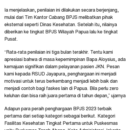
Ia menjelaskan, penilaian ini dilakukan secara berjenjang,
mulai dari Tim Kantor Cabang BPJS melibatkan pihak
eksternal seperti Dinas Kesehatan. Setelah itu, nilainya
diberikan ke tingkat BPJS Wilayah Papua lalu ke tingkat
Pusat.
“Rata-rata penilaian ini tiga bulan terakhir. Tentu kami
apresiasi bahwa di masa kepemimpinan Bapa Aloysius, ada
kemajuan signifikan dalam pelayanan pasien JKN. Pesan
kami kepada RSUD Jayapura, penghargaan ini menjadi
motivasi untuk terus berkembang menjadi lebih baik dan
menjadi contoh bagi faskes lain di Papua. Bila perlu zero
keluhan dan bisa raih juara pertama di tahun depan,” ujarnya
Adapun para peraih penghargaan BPJS 2023 terbaik
pertama dari setiap kategori sebagai berikut. Kategori
Fasilitas Kesehatan Tingkat Pertama untuk Puskesmas