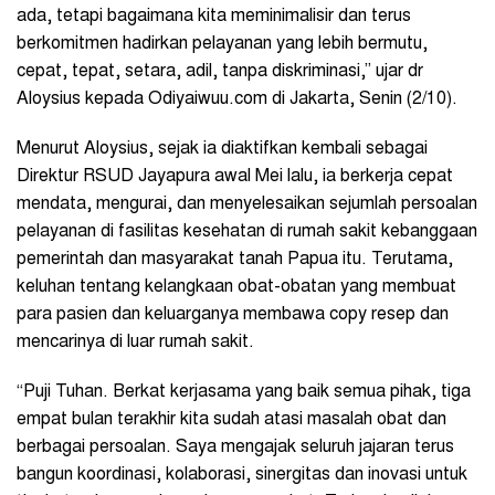
ada, tetapi bagaimana kita meminimalisir dan terus
berkomitmen hadirkan pelayanan yang lebih bermutu,
cepat, tepat, setara, adil, tanpa diskriminasi,” ujar dr
Aloysius kepada Odiyaiwuu.com di Jakarta, Senin (2/10).
Menurut Aloysius, sejak ia diaktifkan kembali sebagai
Direktur RSUD Jayapura awal Mei lalu, ia berkerja cepat
mendata, mengurai, dan menyelesaikan sejumlah persoalan
pelayanan di fasilitas kesehatan di rumah sakit kebanggaan
pemerintah dan masyarakat tanah Papua itu. Terutama,
keluhan tentang kelangkaan obat-obatan yang membuat
para pasien dan keluarganya membawa copy resep dan
mencarinya di luar rumah sakit.
“Puji Tuhan. Berkat kerjasama yang baik semua pihak, tiga
empat bulan terakhir kita sudah atasi masalah obat dan
berbagai persoalan. Saya mengajak seluruh jajaran terus
bangun koordinasi, kolaborasi, sinergitas dan inovasi untuk