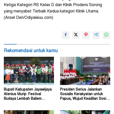
Ketiga Kategori RS Kelas D dan Klinik Prodens Sorong
yang menyabet Terbaik Kedua kategori Klinik Utama.
(Ansel Deri/Odiyaiwuu.com)
Rekomendasi untuk kamu
Bupati Kabupaten Jayawijaya
Presiden Serius Jalankan
Atenius Murip: Festival
Sosialis Kerakyatan untuk
Budaya Lembah Baliem
Papua, Wujud Keadilan Sosial
Dongkrak UMKM
bagi Masyarakat