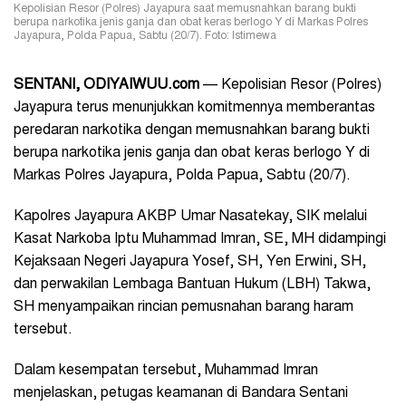
Kepolisian Resor (Polres) Jayapura saat memusnahkan barang bukti
berupa narkotika jenis ganja dan obat keras berlogo Y di Markas Polres
Jayapura, Polda Papua, Sabtu (20/7). Foto: Istimewa
SENTANI, ODIYAIWUU.com
— Kepolisian Resor (Polres)
Jayapura terus menunjukkan komitmennya memberantas
peredaran narkotika dengan memusnahkan barang bukti
berupa narkotika jenis ganja dan obat keras berlogo Y di
Markas Polres Jayapura, Polda Papua, Sabtu (20/7).
Kapolres Jayapura AKBP Umar Nasatekay, SIK melalui
Kasat Narkoba Iptu Muhammad Imran, SE, MH didampingi
Kejaksaan Negeri Jayapura Yosef, SH, Yen Erwini, SH,
dan perwakilan Lembaga Bantuan Hukum (LBH) Takwa,
SH menyampaikan rincian pemusnahan barang haram
tersebut.
Dalam kesempatan tersebut, Muhammad Imran
menjelaskan, petugas keamanan di Bandara Sentani