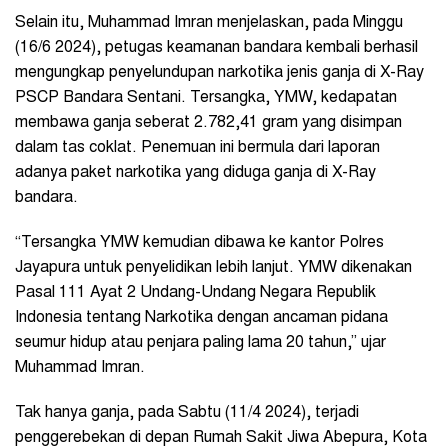
Selain itu, Muhammad Imran menjelaskan, pada Minggu
(16/6 2024), petugas keamanan bandara kembali berhasil
mengungkap penyelundupan narkotika jenis ganja di X-Ray
PSCP Bandara Sentani. Tersangka, YMW, kedapatan
membawa ganja seberat 2.782,41 gram yang disimpan
dalam tas coklat. Penemuan ini bermula dari laporan
adanya paket narkotika yang diduga ganja di X-Ray
bandara.
“Tersangka YMW kemudian dibawa ke kantor Polres
Jayapura untuk penyelidikan lebih lanjut. YMW dikenakan
Pasal 111 Ayat 2 Undang-Undang Negara Republik
Indonesia tentang Narkotika dengan ancaman pidana
seumur hidup atau penjara paling lama 20 tahun,” ujar
Muhammad Imran.
Tak hanya ganja, pada Sabtu (11/4 2024), terjadi
penggerebekan di depan Rumah Sakit Jiwa Abepura, Kota