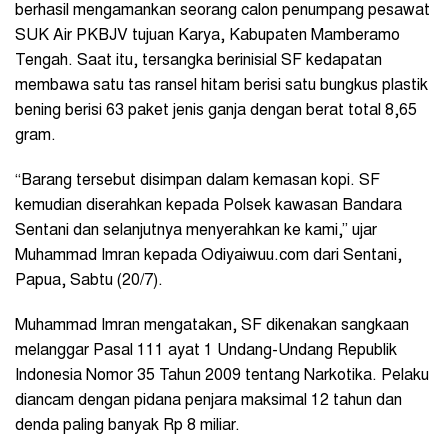
berhasil mengamankan seorang calon penumpang pesawat
SUK Air PKBJV tujuan Karya, Kabupaten Mamberamo
Tengah. Saat itu, tersangka berinisial SF kedapatan
membawa satu tas ransel hitam berisi satu bungkus plastik
bening berisi 63 paket jenis ganja dengan berat total 8,65
gram.
“Barang tersebut disimpan dalam kemasan kopi. SF
kemudian diserahkan kepada Polsek kawasan Bandara
Sentani dan selanjutnya menyerahkan ke kami,” ujar
Muhammad Imran kepada Odiyaiwuu.com dari Sentani,
Papua, Sabtu (20/7).
Muhammad Imran mengatakan, SF dikenakan sangkaan
melanggar Pasal 111 ayat 1 Undang-Undang Republik
Indonesia Nomor 35 Tahun 2009 tentang Narkotika. Pelaku
diancam dengan pidana penjara maksimal 12 tahun dan
denda paling banyak Rp 8 miliar.