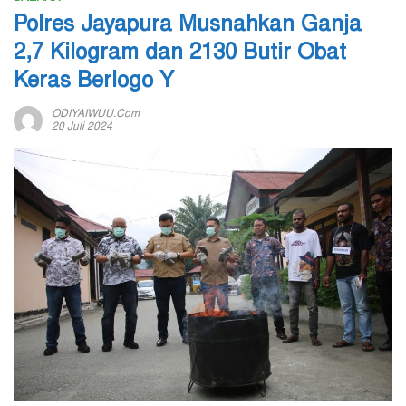
Polres Jayapura Musnahkan Ganja
2,7 Kilogram dan 2130 Butir Obat
Keras Berlogo Y
ODIYAIWUU.com
20 Juli 2024