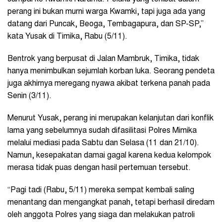
perang ini bukan murni warga Kwamki, tapi juga ada yang
datang dari Puncak, Beoga, Tembagapura, dan SP-SP,”
kata Yusak di Timika, Rabu (5/11).
Bentrok yang berpusat di Jalan Mambruk, Timika, tidak
hanya menimbulkan sejumlah korban luka. Seorang pendeta
juga akhirnya meregang nyawa akibat terkena panah pada
Senin (3/11).
Menurut Yusak, perang ini merupakan kelanjutan dari konflik
lama yang sebelumnya sudah difasilitasi Polres Mimika
melalui mediasi pada Sabtu dan Selasa (11 dan 21/10).
Namun, kesepakatan damai gagal karena kedua kelompok
merasa tidak puas dengan hasil pertemuan tersebut.
“Pagi tadi (Rabu, 5/11) mereka sempat kembali saling
menantang dan mengangkat panah, tetapi berhasil diredam
oleh anggota Polres yang siaga dan melakukan patroli