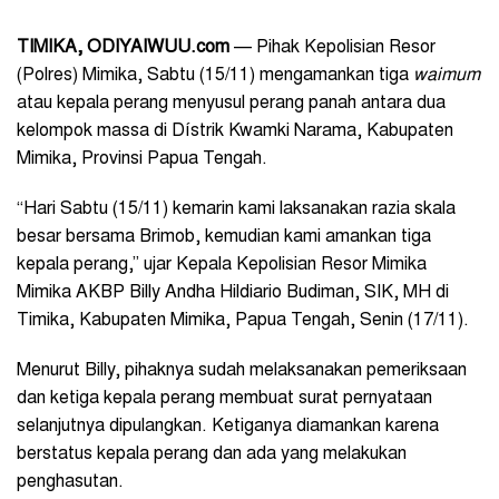
TIMIKA, ODIYAIWUU.com
— Pihak Kepolisian Resor
(Polres) Mimika, Sabtu (15/11) mengamankan tiga
waimum
atau kepala perang menyusul perang panah antara dua
kelompok massa di Dístrik Kwamki Narama, Kabupaten
Mimika, Provinsi Papua Tengah.
“Hari Sabtu (15/11) kemarin kami laksanakan razia skala
besar bersama Brimob, kemudian kami amankan tiga
kepala perang,” ujar Kepala Kepolisian Resor Mimika
Mimika AKBP Billy Andha Hildiario Budiman, SIK, MH di
Timika, Kabupaten Mimika, Papua Tengah, Senin (17/11).
Menurut Billy, pihaknya sudah melaksanakan pemeriksaan
dan ketiga kepala perang membuat surat pernyataan
selanjutnya dipulangkan. Ketiganya diamankan karena
berstatus kepala perang dan ada yang melakukan
penghasutan.