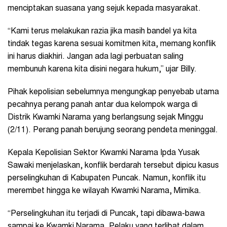
menciptakan suasana yang sejuk kepada masyarakat.
“Kami terus melakukan razia jika masih bandel ya kita
tindak tegas karena sesuai komitmen kita, memang konflik
ini harus diakhiri. Jangan ada lagi perbuatan saling
membunuh karena kita disini negara hukum,” ujar Billy.
Pihak kepolisian sebelumnya mengungkap penyebab utama
pecahnya perang panah antar dua kelompok warga di
Distrik Kwamki Narama yang berlangsung sejak Minggu
(2/11). Perang panah berujung seorang pendeta meninggal.
Kepala Kepolisian Sektor Kwamki Narama Ipda Yusak
Sawaki menjelaskan, konflik berdarah tersebut dipicu kasus
perselingkuhan di Kabupaten Puncak. Namun, konflik itu
merembet hingga ke wilayah Kwamki Narama, Mimika.
“Perselingkuhan itu terjadi di Puncak, tapi dibawa-bawa
sampai ke Kwamki Narama. Pelaku yang terlibat dalam