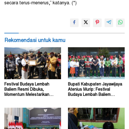
secara terus-menerus,” katanya. (*)
Rekomendasi untuk kamu
Festival Budaya Lembah
Bupati Kabupaten Jayawijaya
Baliem Resmi Dibuka,
Atenius Murip: Festival
Momentum Melestarikan
Budaya Lembah Baliem
Budaya Warisan Leluhur
Dongkrak UMKM